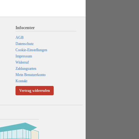
Infocenter
AGB
Datenschutz
Cookie-Einstellungen
Impressum
Widerruf
Zahlungsarten
Mein Benutzerkonto
Kontakt
Vertrag widerrufen