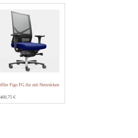
ffler Figo FG Air mit Netzrücken
460,75 €