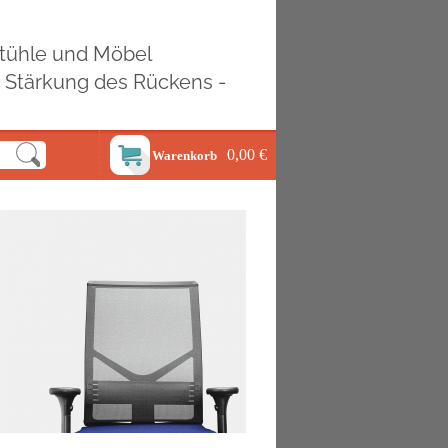
ostühle und Möbel
d Stärkung des Rückens -
0,00 €
Warenkorb