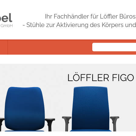
Ihr Fachhändler für Löffler Bür
- Stühle zur Aktivierung des Körpers un