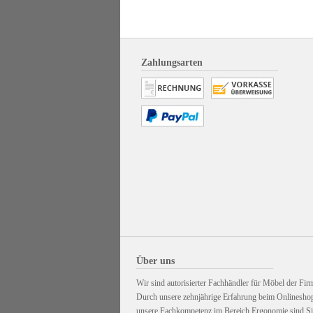
Zahlungsarten
Über uns
Wir sind autorisierter Fachhändler für Möbel der Firm
Durch unsere zehnjährige Erfahrung beim Onlinesho
unsere Fachkompetenz im Bereich Ergonomie sind Sie