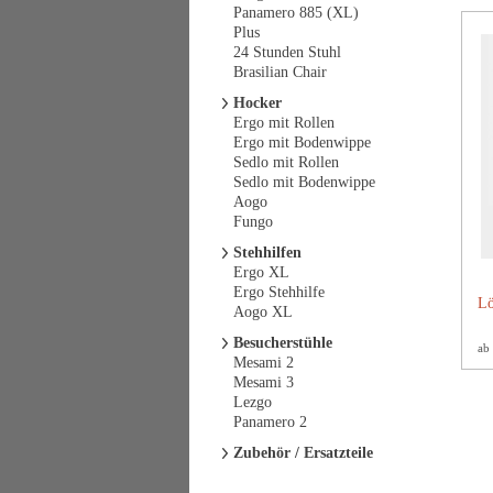
Panamero 885 (XL)
Plus
24 Stunden Stuhl
Brasilian Chair
Hocker
Ergo mit Rollen
Ergo mit Bodenwippe
Sedlo mit Rollen
Sedlo mit Bodenwippe
Aogo
Fungo
Stehhilfen
Ergo XL
Ergo Stehhilfe
Lö
Aogo XL
Besucherstühle
ab
Mesami 2
Mesami 3
Lezgo
Panamero 2
Zubehör / Ersatzteile