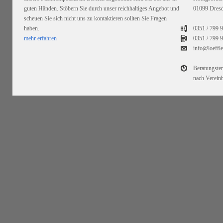
guten Händen. Stöbern Sie durch unser reichhaltiges Angebot und
01099 Dres
scheuen Sie sich nicht uns zu kontaktieren sollten Sie Fragen
haben.
0351 / 799 
mehr erfahren
0351 /
799 9
info@loeffl
Beratungste
nach Verein