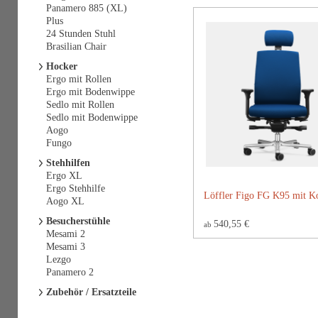
Panamero 885 (XL)
Plus
24 Stunden Stuhl
Brasilian Chair
Hocker
Ergo mit Rollen
Ergo mit Bodenwippe
Sedlo mit Rollen
Sedlo mit Bodenwippe
Aogo
Fungo
Stehhilfen
Ergo XL
Ergo Stehhilfe
Löffler Figo FG K95 mit Ko
Aogo XL
Besucherstühle
540,55 €
ab
Mesami 2
Mesami 3
Lezgo
Panamero 2
Zubehör / Ersatzteile