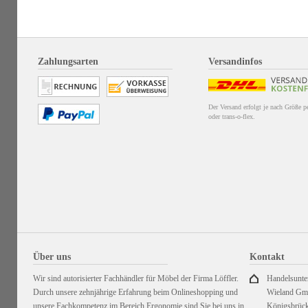
Zahlungsarten
Versandinfos
Der Versand erfolgt je nach Größe 
oder trans-o-flex.
Über uns
Kontakt
Wir sind autorisierter Fachhändler für Möbel der Firma Löffler.
Handelsunt
Durch unsere zehnjährige Erfahrung beim Onlineshopping und
Wieland G
unsere Fachkompetenz im Bereich Ergonomie sind Sie bei uns in
Königsbrück