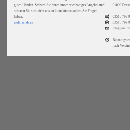
guten Händen. Stöbern Sie durch unser reichhaltiges Angebot und
01099 Dres
scheuen Sie sich nicht uns zu kontaktieren sollten Sie Fragen
haben.
0351 / 799 
mehr erfahren
0351 /
799 9
info@loeffl
Beratungste
nach Verein