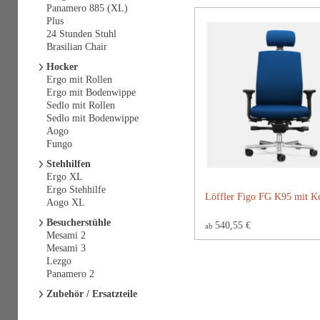
Panamero 885 (XL)
Plus
24 Stunden Stuhl
Brasilian Chair
Hocker
Ergo mit Rollen
Ergo mit Bodenwippe
Sedlo mit Rollen
Sedlo mit Bodenwippe
Aogo
Fungo
Stehhilfen
Ergo XL
Ergo Stehhilfe
Löffler Figo FG K95 mit Ko
Aogo XL
Besucherstühle
540,55 €
ab
Mesami 2
Mesami 3
Lezgo
Panamero 2
Zubehör / Ersatzteile