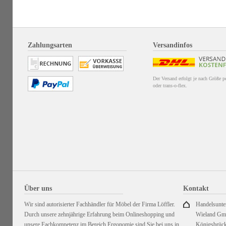
Zahlungsarten
Versandinfos
Der Versand erfolgt je nach Größe 
oder trans-o-flex.
Über uns
Kontakt
Wir sind autorisierter Fachhändler für Möbel der Firma Löffler.
Handelsunt
Durch unsere zehnjährige Erfahrung beim Onlineshopping und
Wieland G
unsere Fachkompetenz im Bereich Ergonomie sind Sie bei uns in
Königsbrück