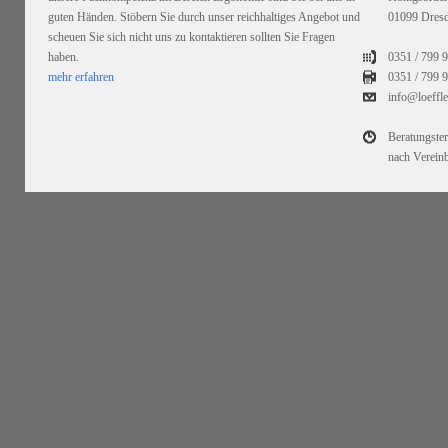
guten Händen. Stöbern Sie durch unser reichhaltiges Angebot und
01099 Dres
scheuen Sie sich nicht uns zu kontaktieren sollten Sie Fragen
haben.
0351 / 799 
mehr erfahren
0351 /
799 9
info@loeffl
Beratungste
nach Verein