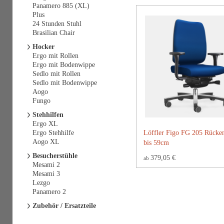
Panamero 885 (XL)
Plus
24 Stunden Stuhl
Brasilian Chair
Hocker
Ergo mit Rollen
Ergo mit Bodenwippe
Sedlo mit Rollen
Sedlo mit Bodenwippe
Aogo
Fungo
Stehhilfen
Ergo XL
Ergo Stehhilfe
Löffler Figo FG 205 Rücke
Aogo XL
bis 59cm
Besucherstühle
379,05 €
ab
Mesami 2
Mesami 3
Lezgo
Panamero 2
Zubehör / Ersatzteile