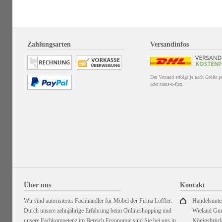
Zahlungsarten
Versandinfos
Der Versand erfolgt je nach Größe 
oder trans-o-flex.
Über uns
Kontakt
Wir sind autorisierter Fachhändler für Möbel der Firma Löffler.
Handelsunt
Durch unsere zehnjährige Erfahrung beim Onlineshopping und
Wieland G
unsere Fachkompetenz im Bereich Ergonomie sind Sie bei uns in
Königsbrück