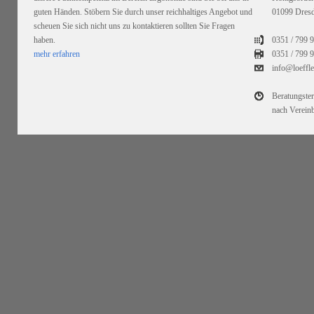
guten Händen. Stöbern Sie durch unser reichhaltiges Angebot und
01099 Dres
scheuen Sie sich nicht uns zu kontaktieren sollten Sie Fragen
haben.
0351 / 799 
mehr erfahren
0351 /
799 9
info@loeffl
Beratungste
nach Verein