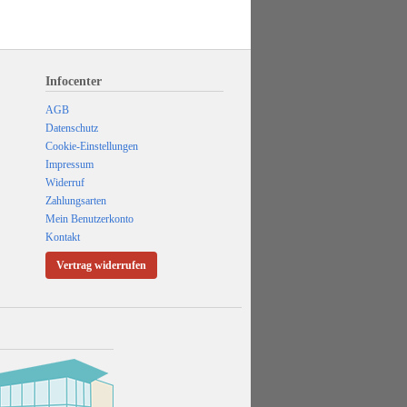
Infocenter
AGB
Datenschutz
Cookie-Einstellungen
Impressum
Widerruf
Zahlungsarten
Mein Benutzerkonto
Kontakt
Vertrag widerrufen