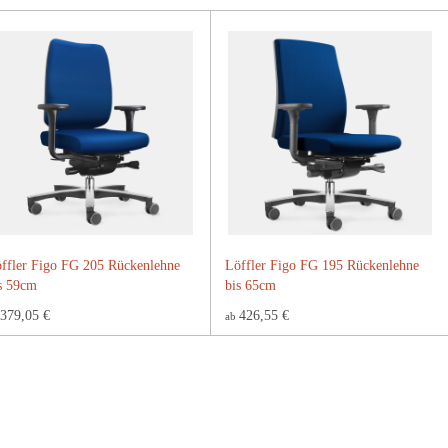
ffler Figo FG 205 Rückenlehne
Löffler Figo FG 195 Rückenlehne
s 59cm
bis 65cm
379,05 €
426,55 €
ab