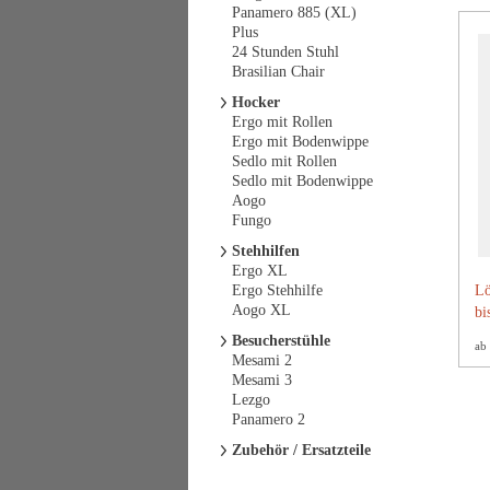
Panamero 885 (XL)
Plus
24 Stunden Stuhl
Brasilian Chair
Hocker
Ergo mit Rollen
Ergo mit Bodenwippe
Sedlo mit Rollen
Sedlo mit Bodenwippe
Aogo
Fungo
Stehhilfen
Ergo XL
Ergo Stehhilfe
Lö
Aogo XL
bi
Besucherstühle
ab
Mesami 2
Mesami 3
Lezgo
Panamero 2
Zubehör / Ersatzteile