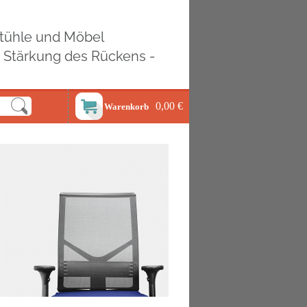
ostühle und Möbel
d Stärkung des Rückens -
0,00 €
Warenkorb