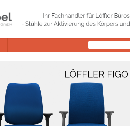
Ihr Fachhändler für Löffler Bür
- Stühle zur Aktivierung des Körpers un