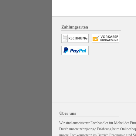
Zahlungsarten
Über uns
Wir sind autorisierter Fachhändler für Möbel der Firm
Durch unsere zehnjährige Erfahrung beim Onlinesho
unsere Fachkompetenz im Bereich Ergonomie sind Sie