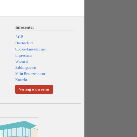
Infocenter
AGB
Datenschutz
Cookie-Einstellungen
Impressum
Widerruf
Zahlungsarten
Mein Benutzerkonto
Kontakt
Vertrag widerrufen