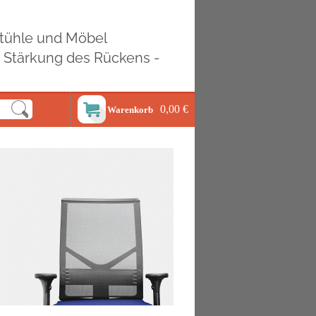
ostühle und Möbel
d Stärkung des Rückens -
0,00 €
Warenkorb