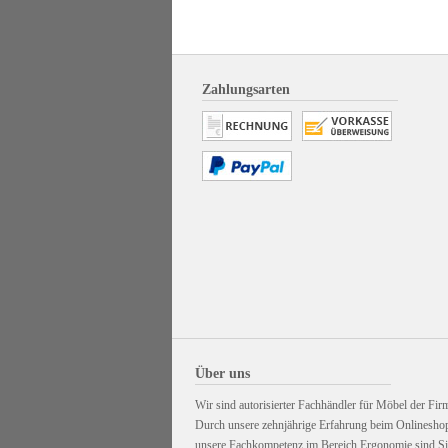
Zahlungsarten
Über uns
Wir sind autorisierter Fachhändler für Möbel der Firm
Durch unsere zehnjährige Erfahrung beim Onlinesho
unsere Fachkompetenz im Bereich Ergonomie sind Sie