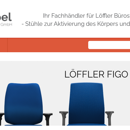
Ihr Fachhändler für Löffler Bür
- Stühle zur Aktivierung des Körpers un