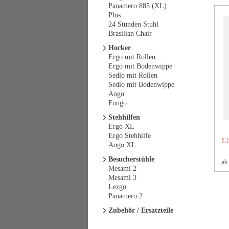
Panamero 885 (XL)
Plus
24 Stunden Stuhl
Brasilian Chair
Hocker
Ergo mit Rollen
Ergo mit Bodenwippe
Sedlo mit Rollen
Sedlo mit Bodenwippe
Aogo
Fungo
Stehhilfen
Ergo XL
Ergo Stehhilfe
Lö
Aogo XL
Besucherstühle
ab
Mesami 2
Mesami 3
Lezgo
Panamero 2
Zubehör / Ersatzteile