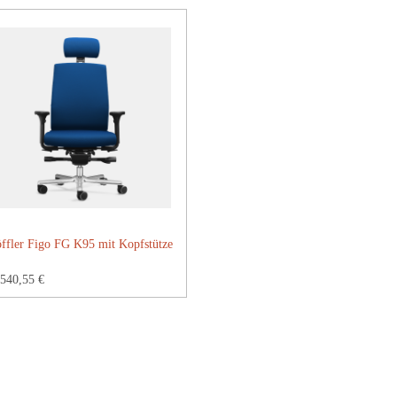
ffler Figo FG K95 mit Kopfstütze
540,55 €