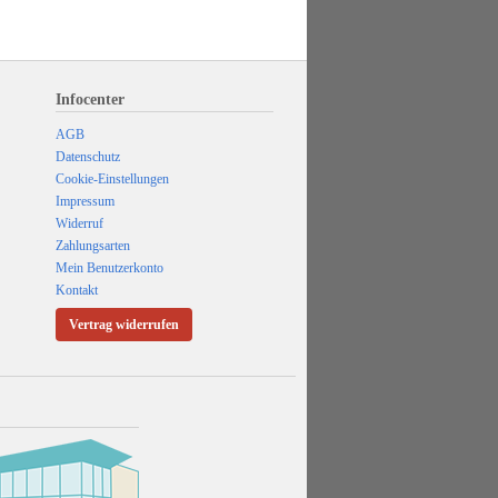
Infocenter
AGB
Datenschutz
Cookie-Einstellungen
Impressum
Widerruf
Zahlungsarten
Mein Benutzerkonto
Kontakt
Vertrag widerrufen