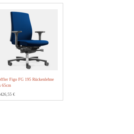
ffler Figo FG 195 Rückenlehne
s 65cm
426,55 €