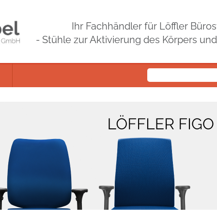
Ihr Fachhändler für Löffler Bür
- Stühle zur Aktivierung des Körpers un