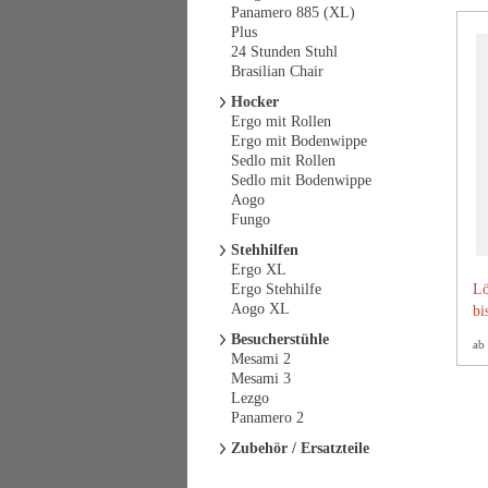
Panamero 885 (XL)
Plus
24 Stunden Stuhl
Brasilian Chair
Hocker
Ergo mit Rollen
Ergo mit Bodenwippe
Sedlo mit Rollen
Sedlo mit Bodenwippe
Aogo
Fungo
Stehhilfen
Ergo XL
Ergo Stehhilfe
Lö
Aogo XL
bi
Besucherstühle
ab
Mesami 2
Mesami 3
Lezgo
Panamero 2
Zubehör / Ersatzteile