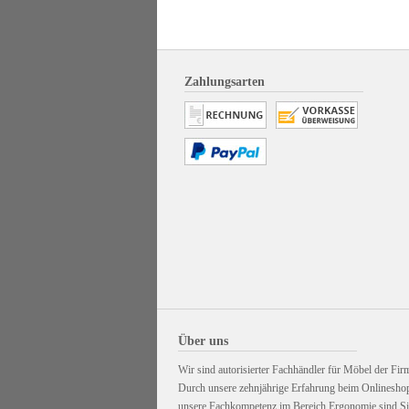
Zahlungsarten
Über uns
Wir sind autorisierter Fachhändler für Möbel der Firm
Durch unsere zehnjährige Erfahrung beim Onlinesho
unsere Fachkompetenz im Bereich Ergonomie sind Sie