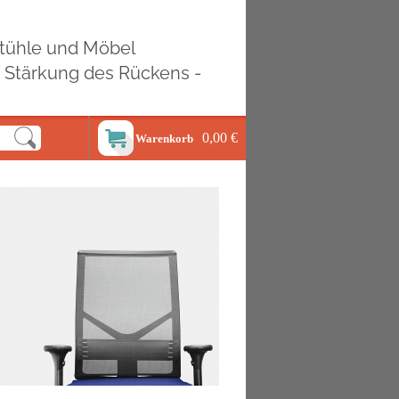
ostühle und Möbel
d Stärkung des Rückens -
0,00 €
Warenkorb