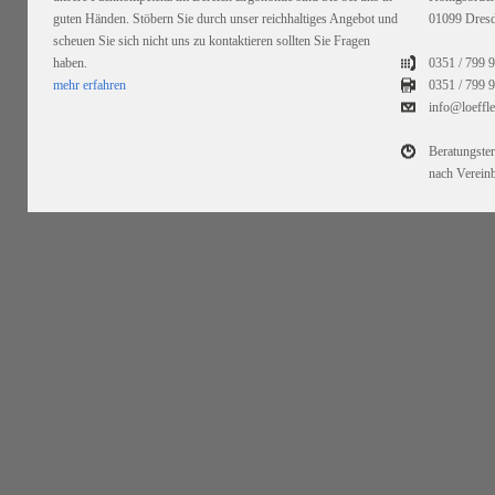
guten Händen. Stöbern Sie durch unser reichhaltiges Angebot und
01099 Dres
scheuen Sie sich nicht uns zu kontaktieren sollten Sie Fragen
haben.
0351 / 799 
mehr erfahren
0351 /
799 9
info@loeffl
Beratungste
nach Verein