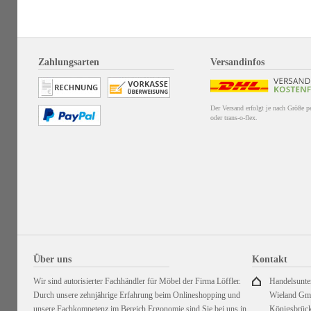
Zahlungsarten
Versandinfos
Der Versand erfolgt je nach Größe 
oder trans-o-flex.
Über uns
Kontakt
Wir sind autorisierter Fachhändler für Möbel der Firma Löffler.
Handelsunt
Durch unsere zehnjährige Erfahrung beim Onlineshopping und
Wieland G
unsere Fachkompetenz im Bereich Ergonomie sind Sie bei uns in
Königsbrück