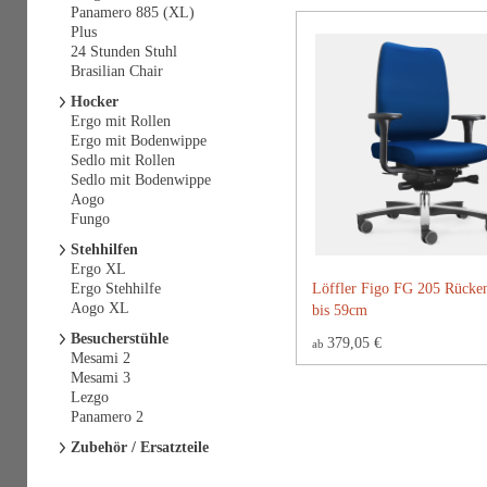
Panamero 885 (XL)
Plus
24 Stunden Stuhl
Brasilian Chair
Hocker
Ergo mit Rollen
Ergo mit Bodenwippe
Sedlo mit Rollen
Sedlo mit Bodenwippe
Aogo
Fungo
Stehhilfen
Ergo XL
Ergo Stehhilfe
Löffler Figo FG 205 Rücke
Aogo XL
bis 59cm
Besucherstühle
379,05 €
ab
Mesami 2
Mesami 3
Lezgo
Panamero 2
Zubehör / Ersatzteile