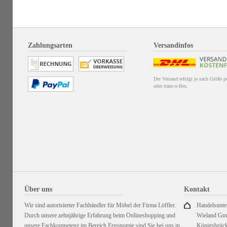
Zahlungsarten
Versandinfos
Der Versand erfolgt je nach Größe 
oder trans-o-flex.
Über uns
Kontakt
Wir sind autorisierter Fachhändler für Möbel der Firma Löffler.
Handelsunt
Durch unsere zehnjährige Erfahrung beim Onlineshopping und
Wieland G
unsere Fachkompetenz im Bereich Ergonomie sind Sie bei uns in
Königsbrück