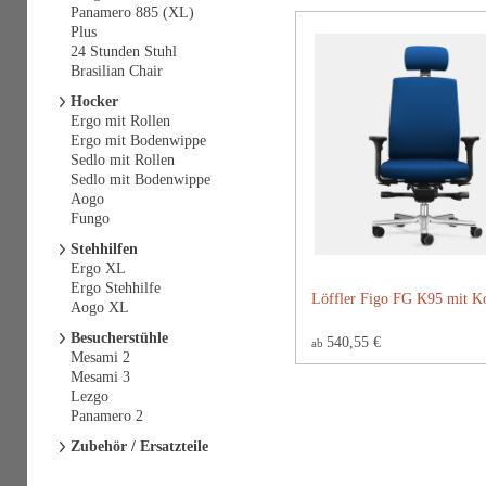
Panamero 885 (XL)
Plus
24 Stunden Stuhl
Brasilian Chair
Hocker
Ergo mit Rollen
Ergo mit Bodenwippe
Sedlo mit Rollen
Sedlo mit Bodenwippe
Aogo
Fungo
Stehhilfen
Ergo XL
Ergo Stehhilfe
Löffler Figo FG K95 mit Ko
Aogo XL
Besucherstühle
540,55 €
ab
Mesami 2
Mesami 3
Lezgo
Panamero 2
Zubehör / Ersatzteile