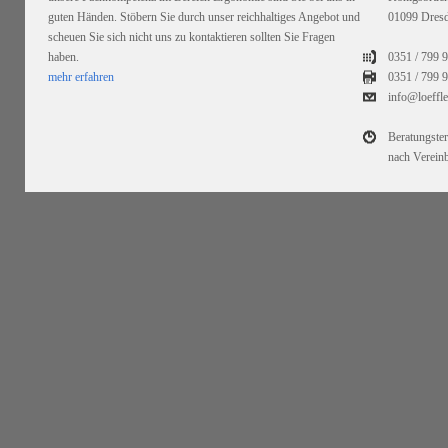
guten Händen. Stöbern Sie durch unser reichhaltiges Angebot und
01099 Dres
scheuen Sie sich nicht uns zu kontaktieren sollten Sie Fragen
haben.
0351 / 799 
mehr erfahren
0351 /
799 9
info@loeffl
Beratungste
nach Verein