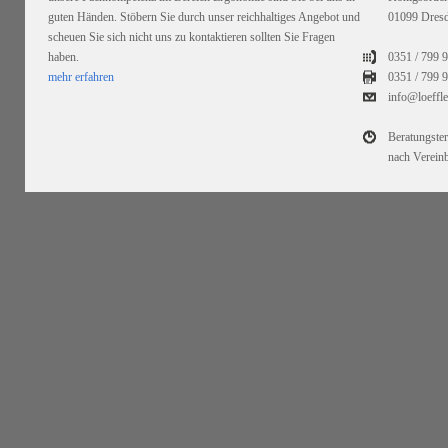
guten Händen. Stöbern Sie durch unser reichhaltiges Angebot und
01099 Dres
scheuen Sie sich nicht uns zu kontaktieren sollten Sie Fragen
haben.
0351 / 799 
mehr erfahren
0351 /
799 9
info@loeffl
Beratungste
nach Verein