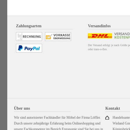
Zahlungsarten
Versandinfos
Der Versand erfolgt je nach Größe 
oder trans-o-flex.
Über uns
Kontakt
Wir sind autorisierter Fachhändler für Möbel der Firma Löffler.
Handelsunt
Durch unsere zehnjährige Erfahrung beim Onlineshopping und
Wieland G
unsere Fachkompetenz im Bereich Ergonomie sind Sie bei uns in
Königsbrück