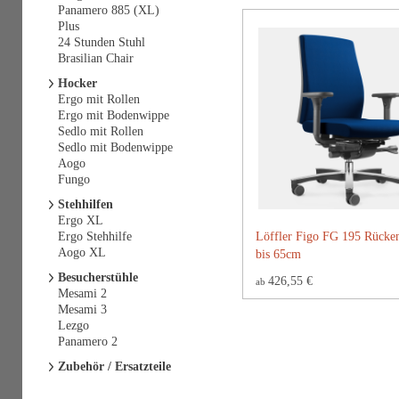
Panamero 885 (XL)
Plus
24 Stunden Stuhl
Brasilian Chair
Hocker
Ergo mit Rollen
Ergo mit Bodenwippe
Sedlo mit Rollen
Sedlo mit Bodenwippe
Aogo
Fungo
Stehhilfen
Ergo XL
Ergo Stehhilfe
Löffler Figo FG 195 Rücke
Aogo XL
bis 65cm
Besucherstühle
426,55 €
ab
Mesami 2
Mesami 3
Lezgo
Panamero 2
Zubehör / Ersatzteile