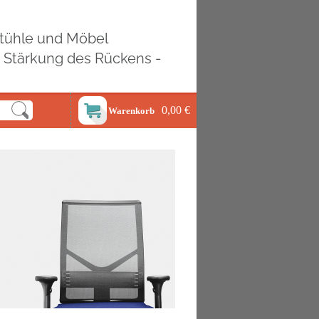
ostühle und Möbel
d Stärkung des Rückens -
0,00 €
Warenkorb