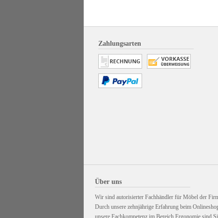
Zahlungsarten
Über uns
Wir sind autorisierter Fachhändler für Möbel der Firm
Durch unsere zehnjährige Erfahrung beim Onlinesho
unsere Fachkompetenz im Bereich Ergonomie sind Sie