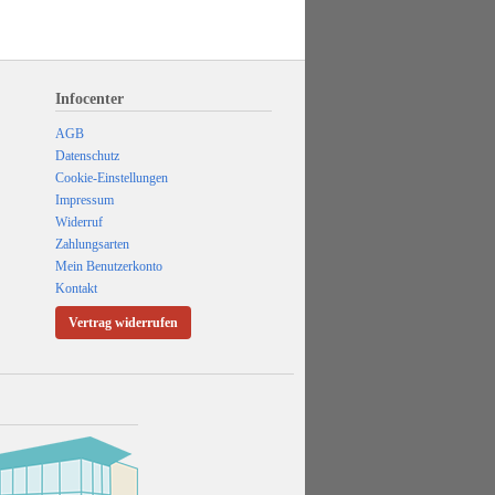
Infocenter
AGB
Datenschutz
Cookie-Einstellungen
Impressum
Widerruf
Zahlungsarten
Mein Benutzerkonto
Kontakt
Vertrag widerrufen