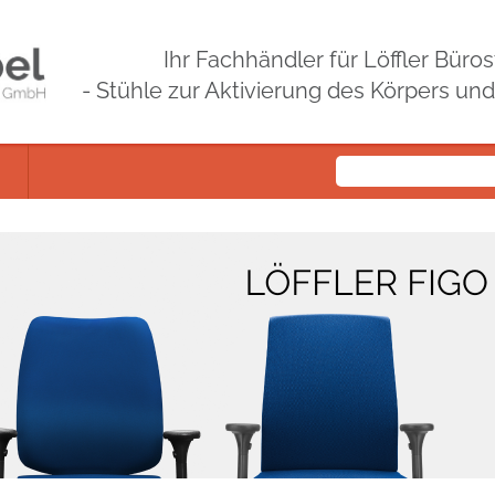
Ihr Fachhändler für Löffler Bür
- Stühle zur Aktivierung des Körpers un