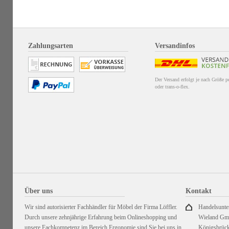
Zahlungsarten
Versandinfos
Der Versand erfolgt je nach Größe 
oder trans-o-flex.
Über uns
Kontakt
Wir sind autorisierter Fachhändler für Möbel der Firma Löffler.
Handelsunt
Durch unsere zehnjährige Erfahrung beim Onlineshopping und
Wieland G
unsere Fachkompetenz im Bereich Ergonomie sind Sie bei uns in
Königsbrück