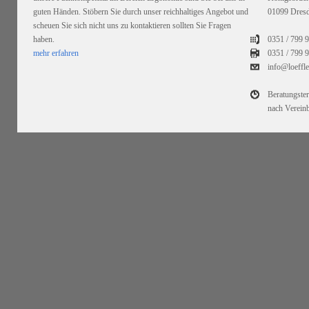
guten Händen. Stöbern Sie durch unser reichhaltiges Angebot und
01099 Dres
scheuen Sie sich nicht uns zu kontaktieren sollten Sie Fragen
haben.
0351 / 799 
mehr erfahren
0351 /
799 9
info@loeffl
Beratungste
nach Verein