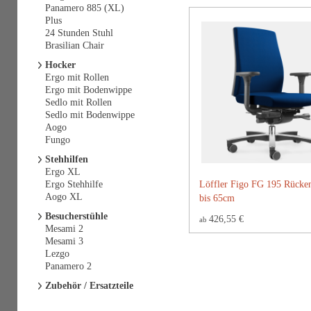
Panamero 885 (XL)
Plus
24 Stunden Stuhl
Brasilian Chair
Hocker
Ergo mit Rollen
Ergo mit Bodenwippe
Sedlo mit Rollen
Sedlo mit Bodenwippe
Aogo
Fungo
Stehhilfen
Ergo XL
Ergo Stehhilfe
Löffler Figo FG 195 Rücke
Aogo XL
bis 65cm
Besucherstühle
426,55 €
ab
Mesami 2
Mesami 3
Lezgo
Panamero 2
Zubehör / Ersatzteile