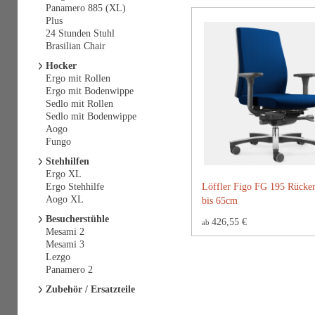
Panamero 885 (XL)
Plus
24 Stunden Stuhl
Brasilian Chair
Hocker
Ergo mit Rollen
Ergo mit Bodenwippe
Sedlo mit Rollen
Sedlo mit Bodenwippe
Aogo
Fungo
Stehhilfen
Ergo XL
Ergo Stehhilfe
Löffler Figo FG 195 Rücke
Aogo XL
bis 65cm
Besucherstühle
426,55 €
ab
Mesami 2
Mesami 3
Lezgo
Panamero 2
Zubehör / Ersatzteile