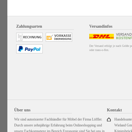
Zahlungsarten
Versandinfos
Der Versand erfolgt je nach Größe 
oder trans-o-flex.
Über uns
Kontakt
Wir sind autorisierter Fachhändler für Möbel der Firma Löffler.
Handelsunt
Durch unsere zehnjährige Erfahrung beim Onlineshopping und
Wieland G
unsere Fachkompetenz im Bereich Ergonomie sind Sie bei uns in
Königsbrück