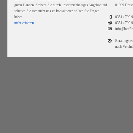
guten Händen. Stöbern Sie durch unser reichhaltiges Angebot und
01099 Dres
scheuen Sie sich nicht uns zu kontaktieren sollten Sie Fragen
haben.
0351 / 799 
mehr erfahren
0351 /
799 9
info@loeffl
Beratungste
nach Verein