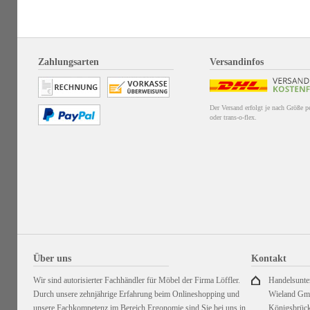
Zahlungsarten
Versandinfos
Der Versand erfolgt je nach Größe 
oder trans-o-flex.
Über uns
Kontakt
Wir sind autorisierter Fachhändler für Möbel der Firma Löffler.
Handelsunt
Durch unsere zehnjährige Erfahrung beim Onlineshopping und
Wieland G
unsere Fachkompetenz im Bereich Ergonomie sind Sie bei uns in
Königsbrück