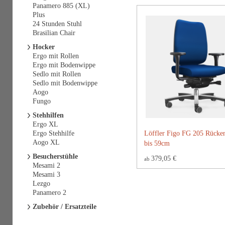
Panamero 885 (XL)
Plus
24 Stunden Stuhl
Brasilian Chair
Hocker
Ergo mit Rollen
Ergo mit Bodenwippe
Sedlo mit Rollen
Sedlo mit Bodenwippe
Aogo
Fungo
Stehhilfen
Ergo XL
Ergo Stehhilfe
Löffler Figo FG 205 Rücke
Aogo XL
bis 59cm
Besucherstühle
379,05 €
ab
Mesami 2
Mesami 3
Lezgo
Panamero 2
Zubehör / Ersatzteile