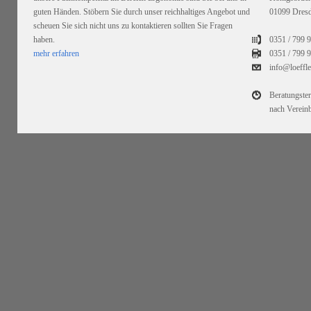
guten Händen. Stöbern Sie durch unser reichhaltiges Angebot und
01099 Dres
scheuen Sie sich nicht uns zu kontaktieren sollten Sie Fragen
haben.
0351 / 799 
mehr erfahren
0351 /
799 9
info@loeffl
Beratungste
nach Verein