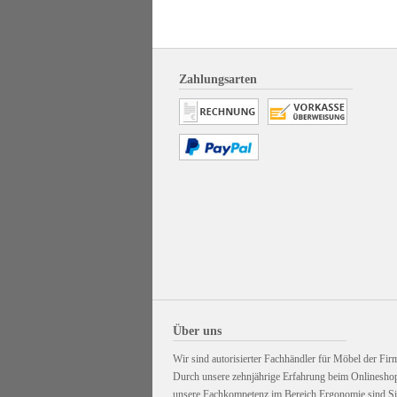
Zahlungsarten
Über uns
Wir sind autorisierter Fachhändler für Möbel der Firm
Durch unsere zehnjährige Erfahrung beim Onlinesho
unsere Fachkompetenz im Bereich Ergonomie sind Sie