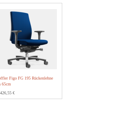
ffler Figo FG 195 Rückenlehne
s 65cm
426,55 €