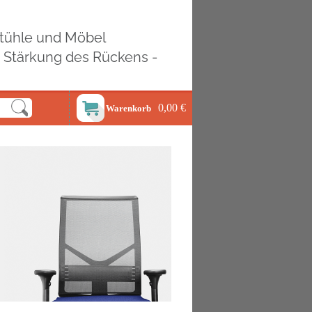
ostühle und Möbel
d Stärkung des Rückens -
0,00 €
Warenkorb