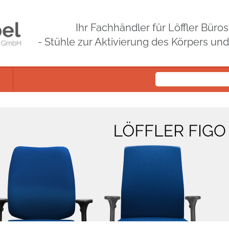
Ihr Fachhändler für Löffler Bür
- Stühle zur Aktivierung des Körpers un