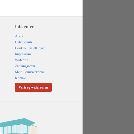
Infocenter
AGB
Datenschutz
Cookie-Einstellungen
Impressum
Widerruf
Zahlungsarten
Mein Benutzerkonto
Kontakt
Vertrag widerrufen