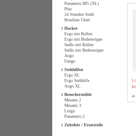
Panamero 885 (XL)
Plus
24 Stunden Stuhl
Brasilian Chair
Hocker
Ergo mit Rollen
Ergo mit Bodenwippe
Sedlo mit Rollen
Sedlo mit Bodenwippe
Aogo
Fungo
Stehhilfen
Ergo XL
Ergo Stehhilfe
Lö
Aogo XL
bi
Besucherstühle
ab
Mesami 2
Mesami 3
Lezgo
Panamero 2
Zubehör / Ersatzteile