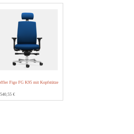
ffler Figo FG K95 mit Kopfstütze
540,55 €