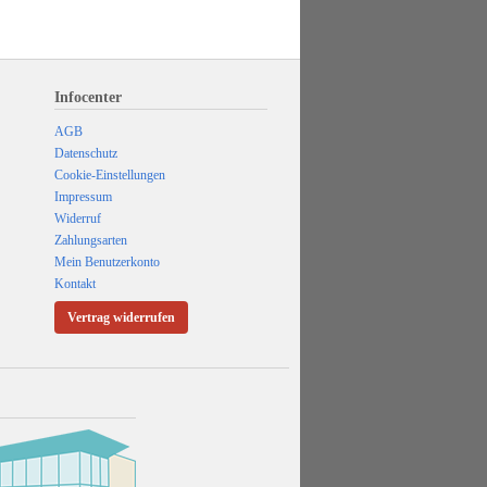
Infocenter
AGB
Datenschutz
Cookie-Einstellungen
Impressum
Widerruf
Zahlungsarten
Mein Benutzerkonto
Kontakt
Vertrag widerrufen