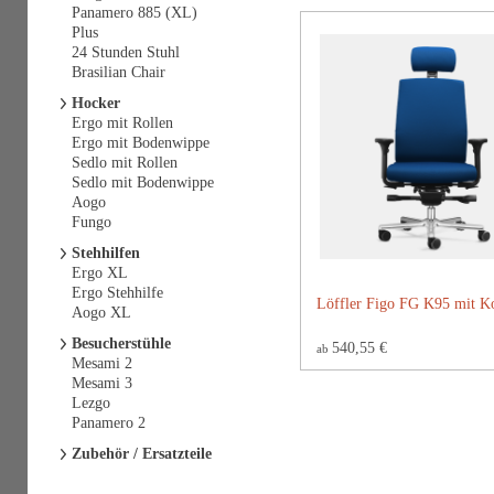
Panamero 885 (XL)
Plus
24 Stunden Stuhl
Brasilian Chair
Hocker
Ergo mit Rollen
Ergo mit Bodenwippe
Sedlo mit Rollen
Sedlo mit Bodenwippe
Aogo
Fungo
Stehhilfen
Ergo XL
Ergo Stehhilfe
Löffler Figo FG K95 mit Ko
Aogo XL
Besucherstühle
540,55 €
ab
Mesami 2
Mesami 3
Lezgo
Panamero 2
Zubehör / Ersatzteile