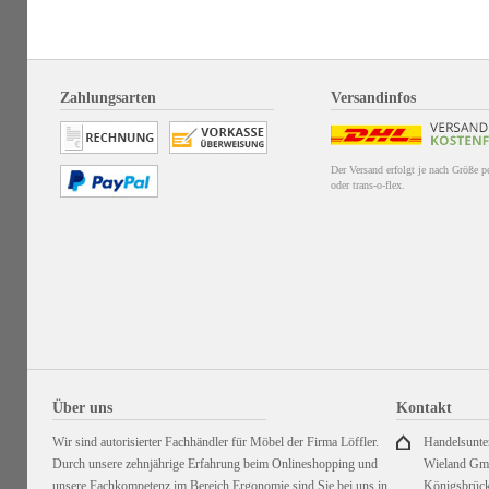
Zahlungsarten
Versandinfos
Der Versand erfolgt je nach Größe 
oder trans-o-flex.
Über uns
Kontakt
Wir sind autorisierter Fachhändler für Möbel der Firma Löffler.
Handelsunt
Durch unsere zehnjährige Erfahrung beim Onlineshopping und
Wieland G
unsere Fachkompetenz im Bereich Ergonomie sind Sie bei uns in
Königsbrück