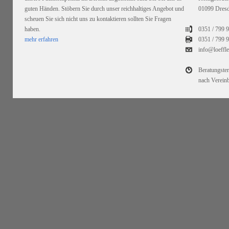
guten Händen. Stöbern Sie durch unser reichhaltiges Angebot und
01099 Dres
scheuen Sie sich nicht uns zu kontaktieren sollten Sie Fragen
haben.
0351 / 799 
mehr erfahren
0351 /
799 9
info@loeffl
Beratungste
nach Verein