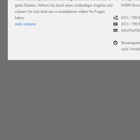
guten Händen. Stöbern Sie durch unser reichhaltiges Angebot und
01099 Dres
scheuen Sie sich nicht uns zu kontaktieren sollten Sie Fragen
haben.
0351 / 799 
mehr erfahren
0351 /
799 9
info@loeffl
Beratungste
nach Verein