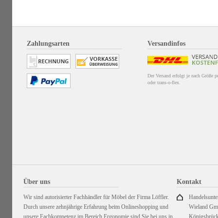
Zahlungsarten
Versandinfos
Der Versand erfolgt je nach Größe 
oder trans-o-flex.
Über uns
Kontakt
Wir sind autorisierter Fachhändler für Möbel der Firma Löffler.
Handelsunt
Durch unsere zehnjährige Erfahrung beim Onlineshopping und
Wieland G
unsere Fachkompetenz im Bereich Ergonomie sind Sie bei uns in
Königsbrück