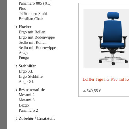
Panamero 885 (XL)
Plus
24 Stunden Stuhl
Brasilian Chair
Hocker
Ergo mit Rollen
Ergo mit Bodenwippe
Sedlo mit Rollen
Sedlo mit Bodenwippe
Aogo
Fungo
Stehhilfen
Ergo XL
Ergo Stehhilfe
Löffler Figo FG K95 mit Ko
Aogo XL
Besucherstühle
540,55 €
ab
Mesami 2
Mesami 3
Lezgo
Panamero 2
Zubehör / Ersatzteile