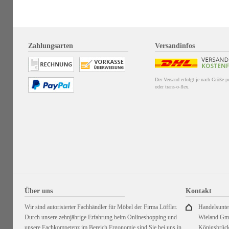
Zahlungsarten
Versandinfos
Der Versand erfolgt je nach Größe 
oder trans-o-flex.
Über uns
Kontakt
Wir sind autorisierter Fachhändler für Möbel der Firma Löffler.
Handelsunt
Durch unsere zehnjährige Erfahrung beim Onlineshopping und
Wieland G
unsere Fachkompetenz im Bereich Ergonomie sind Sie bei uns in
Königsbrück