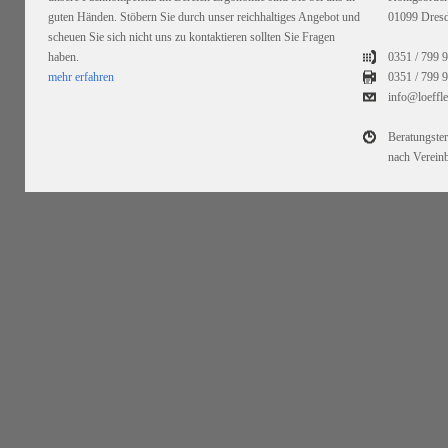
guten Händen. Stöbern Sie durch unser reichhaltiges Angebot und
01099 Dres
scheuen Sie sich nicht uns zu kontaktieren sollten Sie Fragen
haben.
0351 / 799 
mehr erfahren
0351 /
799 9
info@loeffl
Beratungste
nach Verein