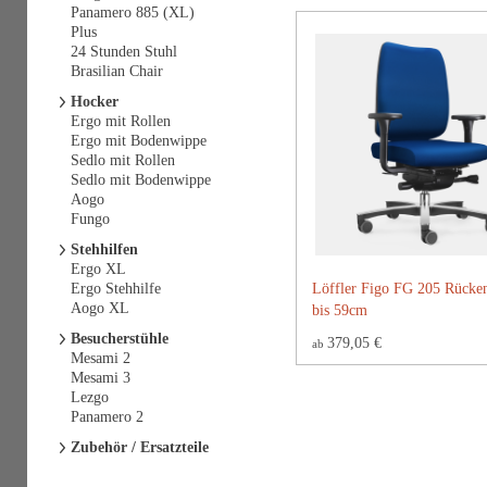
Panamero 885 (XL)
Plus
24 Stunden Stuhl
Brasilian Chair
Hocker
Ergo mit Rollen
Ergo mit Bodenwippe
Sedlo mit Rollen
Sedlo mit Bodenwippe
Aogo
Fungo
Stehhilfen
Ergo XL
Ergo Stehhilfe
Löffler Figo FG 205 Rücke
Aogo XL
bis 59cm
Besucherstühle
379,05 €
ab
Mesami 2
Mesami 3
Lezgo
Panamero 2
Zubehör / Ersatzteile