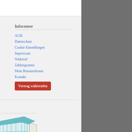
Infocenter
AGB
Datenschutz
Cookie-Einstellungen
Impressum
Widerruf
Zahlungsarten
Mein Benutzerkonto
Kontakt
Vertrag widerrufen