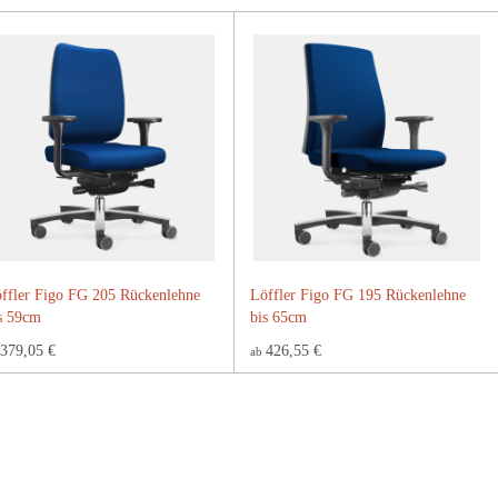
ffler Figo FG 205 Rückenlehne
Löffler Figo FG 195 Rückenlehne
s 59cm
bis 65cm
379,05 €
426,55 €
ab