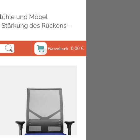
ostühle und Möbel
d Stärkung des Rückens -
0,00 €
Warenkorb