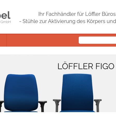
Ihr Fachhändler für Löffler Bür
- Stühle zur Aktivierung des Körpers un