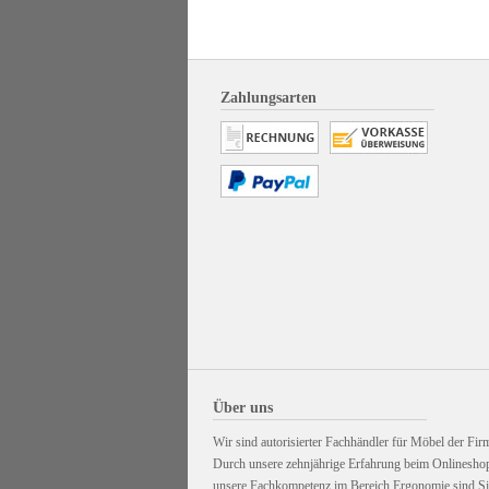
Zahlungsarten
Über uns
Wir sind autorisierter Fachhändler für Möbel der Firm
Durch unsere zehnjährige Erfahrung beim Onlinesho
unsere Fachkompetenz im Bereich Ergonomie sind Sie