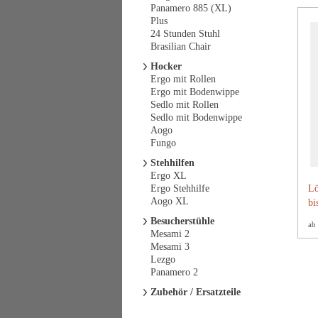
Panamero 885 (XL)
Plus
24 Stunden Stuhl
Brasilian Chair
Hocker
Ergo mit Rollen
Ergo mit Bodenwippe
Sedlo mit Rollen
Sedlo mit Bodenwippe
Aogo
Fungo
Stehhilfen
Ergo XL
Ergo Stehhilfe
Lö
Aogo XL
bi
Besucherstühle
ab
Mesami 2
Mesami 3
Lezgo
Panamero 2
Zubehör / Ersatzteile