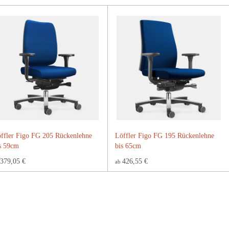
ffler Figo FG 205 Rückenlehne
Löffler Figo FG 195 Rückenlehne
s 59cm
bis 65cm
379,05 €
426,55 €
ab