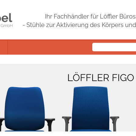
Ihr Fachhändler für Löffler Bür
- Stühle zur Aktivierung des Körpers un