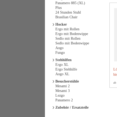
Panamero 885 (XL)
Plus
24 Stunden Stuhl
Brasilian Chair
Hocker
Ergo mit Rollen
Ergo mit Bodenwippe
Sedlo mit Rollen
Sedlo mit Bodenwippe
Aogo
Fungo
Stehhilfen
Ergo XL
Ergo Stehhilfe
Lö
Aogo XL
bi
Besucherstühle
ab
Mesami 2
Mesami 3
Lezgo
Panamero 2
Zubehör / Ersatzteile