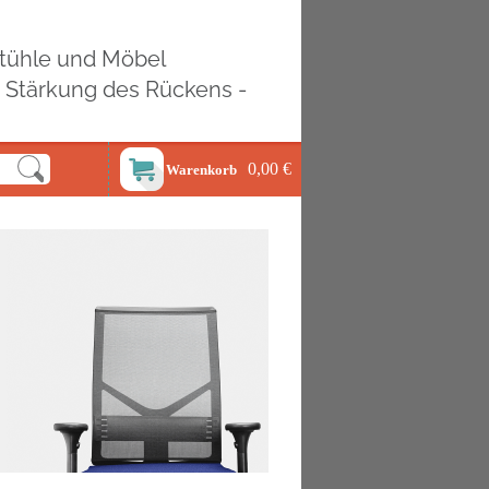
ostühle und Möbel
d Stärkung des Rückens -
0,00 €
Warenkorb