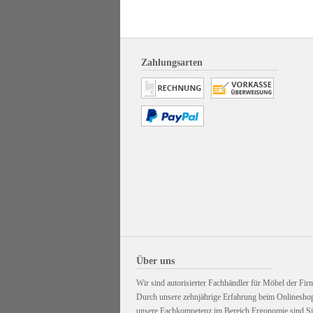
Zahlungsarten
Über uns
Wir sind autorisierter Fachhändler für Möbel der Firm
Durch unsere zehnjährige Erfahrung beim Onlinesho
unsere Fachkompetenz im Bereich Ergonomie sind Sie