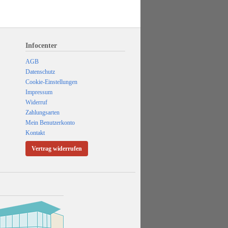
Infocenter
AGB
Datenschutz
Cookie-Einstellungen
Impressum
Widerruf
Zahlungsarten
Mein Benutzerkonto
Kontakt
Vertrag widerrufen