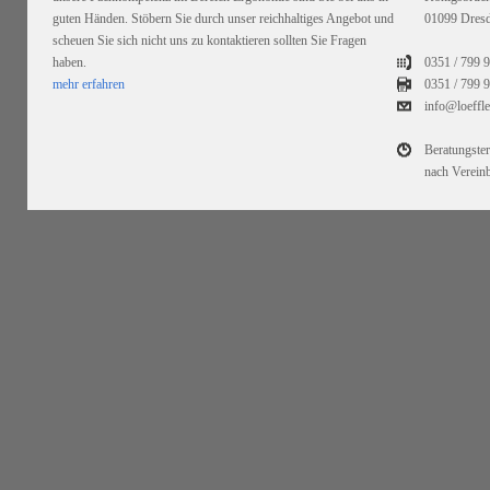
guten Händen. Stöbern Sie durch unser reichhaltiges Angebot und
01099 Dres
scheuen Sie sich nicht uns zu kontaktieren sollten Sie Fragen
haben.
0351 / 799 
mehr erfahren
0351 /
799 9
info@loeffl
Beratungste
nach Verein