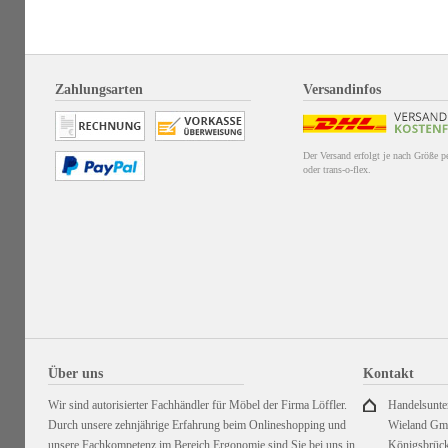
Zahlungsarten
Versandinfos
Der Versand erfolgt je nach Größe 
oder trans-o-flex.
Über uns
Kontakt
Wir sind autorisierter Fachhändler für Möbel der Firma Löffler.
Handelsunt
Durch unsere zehnjährige Erfahrung beim Onlineshopping und
Wieland G
unsere Fachkompetenz im Bereich Ergonomie sind Sie bei uns in
Königsbrück