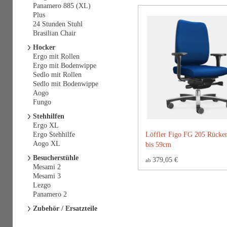
Panamero 885 (XL)
Plus
24 Stunden Stuhl
Brasilian Chair
Hocker
Ergo mit Rollen
Ergo mit Bodenwippe
Sedlo mit Rollen
Sedlo mit Bodenwippe
Aogo
Fungo
Stehhilfen
Ergo XL
Ergo Stehhilfe
Löffler Figo FG 205 Rücke
Aogo XL
bis 59cm
Besucherstühle
379,05 €
ab
Mesami 2
Mesami 3
Lezgo
Panamero 2
Zubehör / Ersatzteile