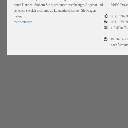
guten Händen. Stöbern Sie durch unser reichhaltiges Angebot und
01099 Dres
scheuen Sie sich nicht uns zu kontaktieren sollten Sie Fragen
haben.
0351 / 799 
mehr erfahren
0351 /
799 9
info@loeffl
Beratungste
nach Verein