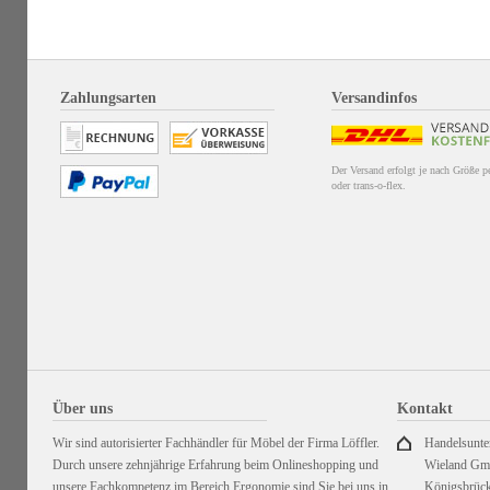
Zahlungsarten
Versandinfos
Der Versand erfolgt je nach Größe 
oder trans-o-flex.
Über uns
Kontakt
Wir sind autorisierter Fachhändler für Möbel der Firma Löffler.
Handelsunt
Durch unsere zehnjährige Erfahrung beim Onlineshopping und
Wieland G
unsere Fachkompetenz im Bereich Ergonomie sind Sie bei uns in
Königsbrück