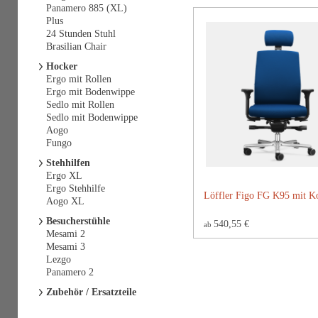
Panamero 885 (XL)
Plus
24 Stunden Stuhl
Brasilian Chair
Hocker
Ergo mit Rollen
Ergo mit Bodenwippe
Sedlo mit Rollen
Sedlo mit Bodenwippe
Aogo
Fungo
Stehhilfen
Ergo XL
Ergo Stehhilfe
Löffler Figo FG K95 mit Ko
Aogo XL
Besucherstühle
540,55 €
ab
Mesami 2
Mesami 3
Lezgo
Panamero 2
Zubehör / Ersatzteile