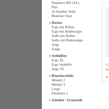
Panamero 885 (XL)
Plus
24 Stunden Stuhl
Brasilian Chair
Hocker
Ergo mit Rollen
Ergo mit Bodenwippe
Sedlo mit Rollen
Sedlo mit Bodenwippe
Aogo
Fungo
Stehhilfen
Ergo XL
Ergo Stehhilfe
Lö
Aogo XL
bi
Besucherstühle
ab
Mesami 2
Mesami 3
Lezgo
Panamero 2
Zubehör / Ersatzteile