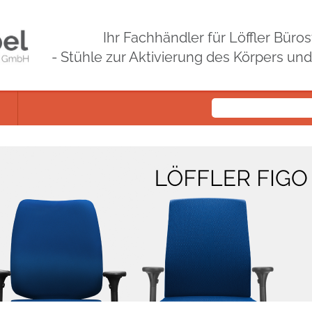
Ihr Fachhändler für Löffler Bür
- Stühle zur Aktivierung des Körpers un