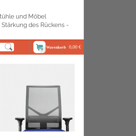
ostühle und Möbel
d Stärkung des Rückens -
0,00 €
Warenkorb