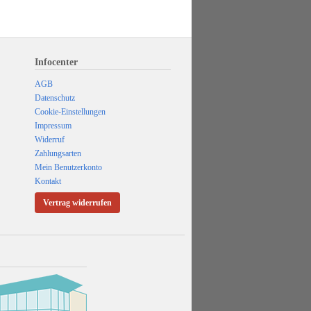
Infocenter
AGB
Datenschutz
Cookie-Einstellungen
Impressum
Widerruf
Zahlungsarten
Mein Benutzerkonto
Kontakt
Vertrag widerrufen