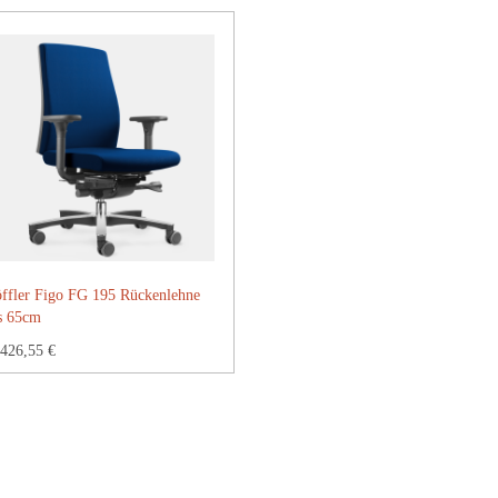
ffler Figo FG 195 Rückenlehne
s 65cm
426,55 €