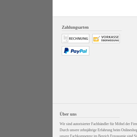
Zahlungsarten
Über uns
Wir sind autorisierter Fachhändler für Möbel der Firm
Durch unsere zehnjährige Erfahrung beim Onlinesho
unsere Fachkompetenz im Bereich Ergonomie sind Sie