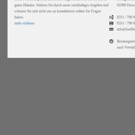
guten Händen. Stöbern Sie durch unser reichhaltiges Angebot und
01099 Dres
scheuen Sie sich nicht uns zu kontaktieren sollten Sie Fragen
haben.
0351 / 799 
mehr erfahren
0351 /
799 9
info@loeffl
Beratungste
nach Verein