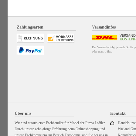
Zahlungsarten
Versandinfos
Der Versand erfolgt je nach Größe 
oder trans-o-flex.
Über uns
Kontakt
Wir sind autorisierter Fachhändler für Möbel der Firma Löffler.
Handelsunt
Durch unsere zehnjährige Erfahrung beim Onlineshopping und
Wieland G
unsere Fachkompetenz im Bereich Ergonomie sind Sie bei uns in
Königsbrück