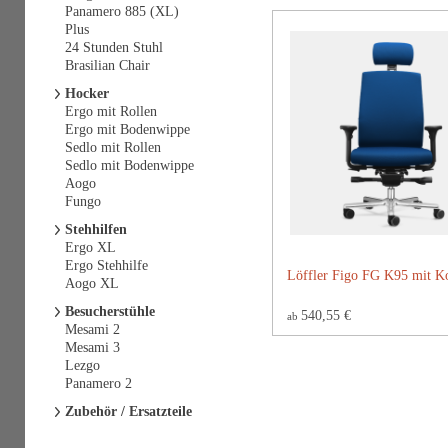
Panamero 885 (XL)
Plus
24 Stunden Stuhl
Brasilian Chair
Hocker
Ergo mit Rollen
Ergo mit Bodenwippe
Sedlo mit Rollen
Sedlo mit Bodenwippe
Aogo
Fungo
Stehhilfen
Ergo XL
Ergo Stehhilfe
Löffler Figo FG K95 mit Ko
Aogo XL
Besucherstühle
540,55 €
ab
Mesami 2
Mesami 3
Lezgo
Panamero 2
Zubehör / Ersatzteile