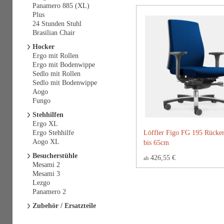
Panamero 885 (XL)
Plus
24 Stunden Stuhl
Brasilian Chair
Hocker
Ergo mit Rollen
Ergo mit Bodenwippe
Sedlo mit Rollen
Sedlo mit Bodenwippe
Aogo
Fungo
Stehhilfen
Ergo XL
Ergo Stehhilfe
Löffler Figo FG 195 Rücke
Aogo XL
bis 65cm
Besucherstühle
426,55 €
ab
Mesami 2
Mesami 3
Lezgo
Panamero 2
Zubehör / Ersatzteile