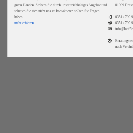
guten Händen. Stöbern Sie durch unser reichhaltiges Angebot und
01099 Dres
scheuen Sie sich nicht uns zu kontaktieren sollten Sie Fragen
haben.
0351 / 799 
mehr erfahren
0351 /
799 9
info@loeffl
Beratungste
nach Verein