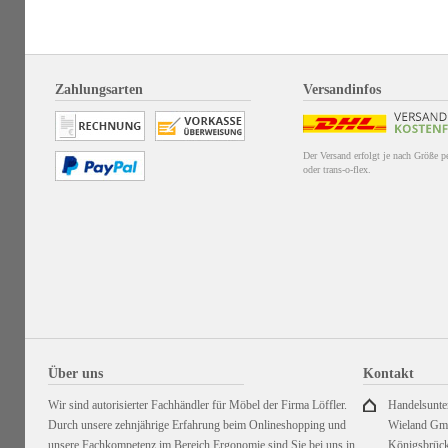
Zahlungsarten
Versandinfos
Der Versand erfolgt je nach Größe 
oder trans-o-flex.
Über uns
Kontakt
Wir sind autorisierter Fachhändler für Möbel der Firma Löffler.
Handelsunt
Durch unsere zehnjährige Erfahrung beim Onlineshopping und
Wieland G
unsere Fachkompetenz im Bereich Ergonomie sind Sie bei uns in
Königsbrück