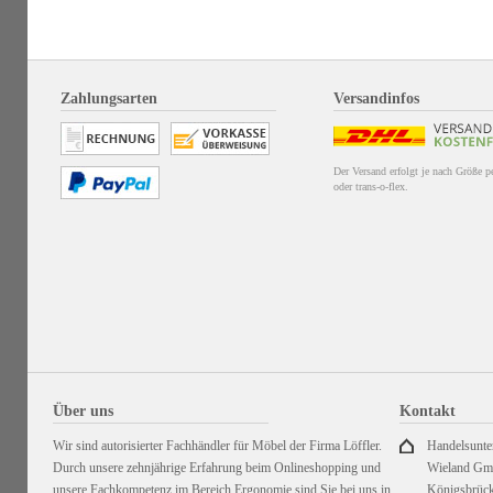
Zahlungsarten
Versandinfos
Der Versand erfolgt je nach Größe 
oder trans-o-flex.
Über uns
Kontakt
Wir sind autorisierter Fachhändler für Möbel der Firma Löffler.
Handelsunt
Durch unsere zehnjährige Erfahrung beim Onlineshopping und
Wieland G
unsere Fachkompetenz im Bereich Ergonomie sind Sie bei uns in
Königsbrück