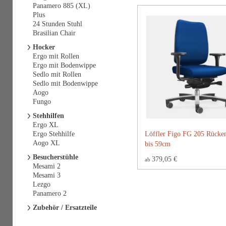
Panamero 885 (XL)
Plus
24 Stunden Stuhl
Brasilian Chair
Hocker
Ergo mit Rollen
Ergo mit Bodenwippe
Sedlo mit Rollen
Sedlo mit Bodenwippe
Aogo
Fungo
Stehhilfen
Ergo XL
Ergo Stehhilfe
Löffler Figo FG 205 Rücke
Aogo XL
bis 59cm
Besucherstühle
379,05 €
ab
Mesami 2
Mesami 3
Lezgo
Panamero 2
Zubehör / Ersatzteile