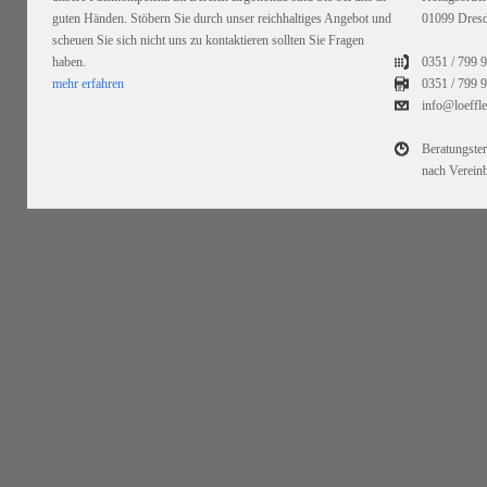
guten Händen. Stöbern Sie durch unser reichhaltiges Angebot und
01099 Dres
scheuen Sie sich nicht uns zu kontaktieren sollten Sie Fragen
haben.
0351 / 799 
mehr erfahren
0351 /
799 9
info@loeffl
Beratungste
nach Verein