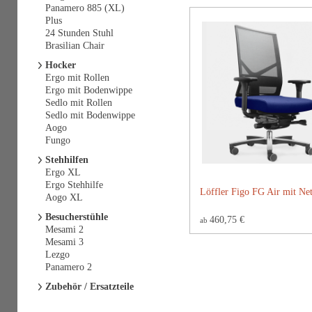
Panamero 885 (XL)
Plus
24 Stunden Stuhl
Brasilian Chair
Hocker
Ergo mit Rollen
Ergo mit Bodenwippe
Sedlo mit Rollen
Sedlo mit Bodenwippe
Aogo
Fungo
Stehhilfen
Ergo XL
Ergo Stehhilfe
Löffler Figo FG Air mit Ne
Aogo XL
Besucherstühle
460,75 €
ab
Mesami 2
Mesami 3
Lezgo
Panamero 2
Zubehör / Ersatzteile