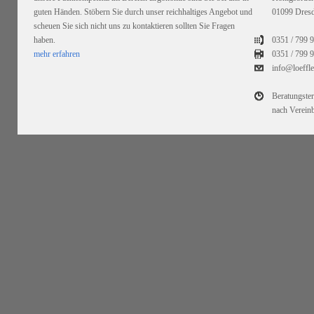
guten Händen. Stöbern Sie durch unser reichhaltiges Angebot und
01099 Dres
scheuen Sie sich nicht uns zu kontaktieren sollten Sie Fragen
haben.
0351 / 799 
mehr erfahren
0351 /
799 9
info@loeffl
Beratungste
nach Verein