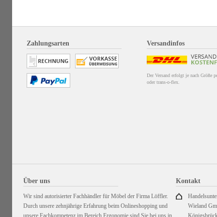
Zahlungsarten
Versandinfos
Der Versand erfolgt je nach Größe 
oder trans-o-flex.
Über uns
Kontakt
Wir sind autorisierter Fachhändler für Möbel der Firma Löffler.
Handelsunt
Durch unsere zehnjährige Erfahrung beim Onlineshopping und
Wieland G
unsere Fachkompetenz im Bereich Ergonomie sind Sie bei uns in
Königsbrück