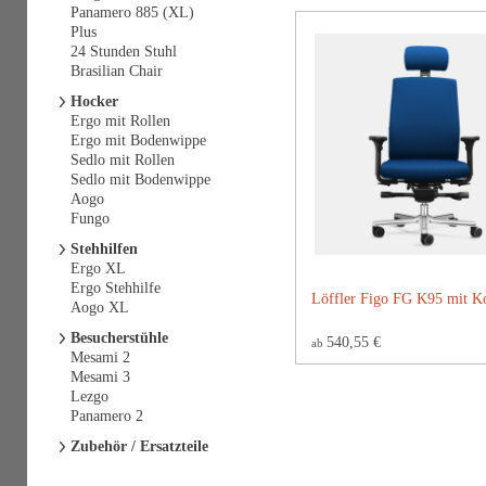
Panamero 885 (XL)
Plus
24 Stunden Stuhl
Brasilian Chair
Hocker
Ergo mit Rollen
Ergo mit Bodenwippe
Sedlo mit Rollen
Sedlo mit Bodenwippe
Aogo
Fungo
Stehhilfen
Ergo XL
Ergo Stehhilfe
Löffler Figo FG K95 mit Ko
Aogo XL
Besucherstühle
540,55 €
ab
Mesami 2
Mesami 3
Lezgo
Panamero 2
Zubehör / Ersatzteile