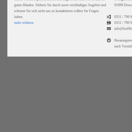
guten Händen. Stöbern Sie durch unser reichhaltiges Angebot und
01099 Dres
scheuen Sie sich nicht uns zu kontaktieren sollten Sie Fragen
haben.
0351 / 799 
mehr erfahren
0351 /
799 9
info@loeffl
Beratungste
nach Verein