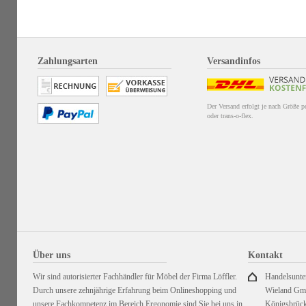
Zahlungsarten
Versandinfos
Der Versand erfolgt je nach Größe 
oder trans-o-flex.
Über uns
Kontakt
Wir sind autorisierter Fachhändler für Möbel der Firma Löffler.
Handelsunt
Durch unsere zehnjährige Erfahrung beim Onlineshopping und
Wieland G
unsere Fachkompetenz im Bereich Ergonomie sind Sie bei uns in
Königsbrück