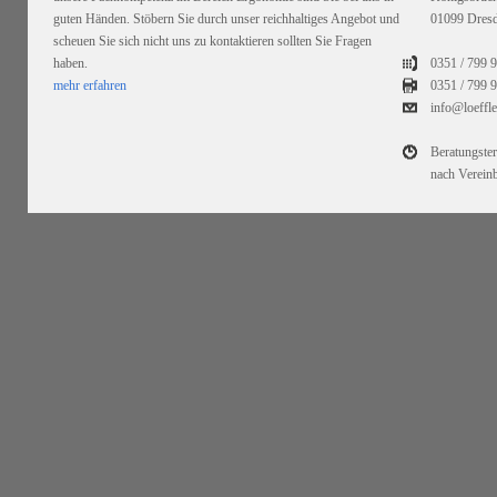
guten Händen. Stöbern Sie durch unser reichhaltiges Angebot und
01099 Dres
scheuen Sie sich nicht uns zu kontaktieren sollten Sie Fragen
haben.
0351 / 799 
mehr erfahren
0351 /
799 9
info@loeffl
Beratungste
nach Verein