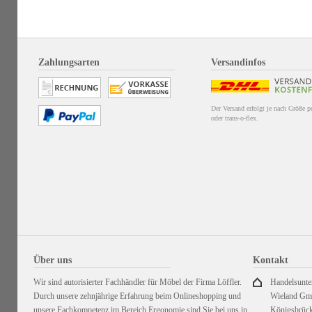
Zahlungsarten
Versandinfos
Der Versand erfolgt je nach Größe 
oder trans-o-flex.
Über uns
Kontakt
Wir sind autorisierter Fachhändler für Möbel der Firma Löffler.
Handelsunt
Durch unsere zehnjährige Erfahrung beim Onlineshopping und
Wieland G
unsere Fachkompetenz im Bereich Ergonomie sind Sie bei uns in
Königsbrück