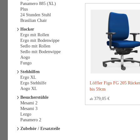
Panamero 885 (XL)
Plus
24 Stunden Stuhl
Brasilian Chair
Hocker
Ergo mit Rollen
Ergo mit Bodenwippe
Sedlo mit Rollen
Sedlo mit Bodenwippe
Aogo
Fungo
Stehhilfen
Ergo XL
Ergo Stehhilfe
Löffler Figo FG 205 Rücke
Aogo XL
bis 59cm
Besucherstühle
379,05 €
ab
Mesami 2
Mesami 3
Lezgo
Panamero 2
Zubehör / Ersatzteile