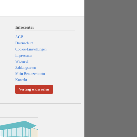
Infocenter
AGB
Datenschutz
Cookie-Einstellungen
Impressum
Widerruf
Zahlungsarten
Mein Benutzerkonto
Kontakt
Vertrag widerrufen