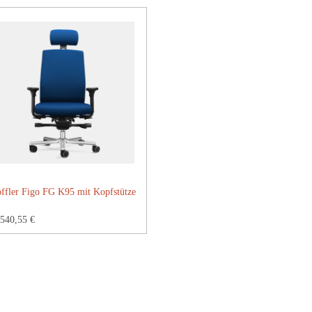
ffler Figo FG K95 mit Kopfstütze
540,55 €