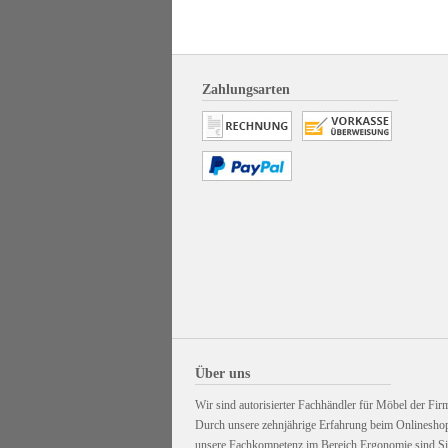
Zahlungsarten
Über uns
Wir sind autorisierter Fachhändler für Möbel der Firm
Durch unsere zehnjährige Erfahrung beim Onlinesho
unsere Fachkompetenz im Bereich Ergonomie sind Sie