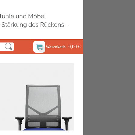
ostühle und Möbel
d Stärkung des Rückens -
0,00 €
Warenkorb