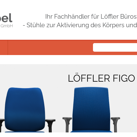
Ihr Fachhändler für Löffler Bür
- Stühle zur Aktivierung des Körpers un