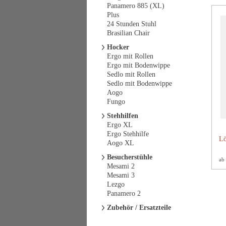
Panamero 885 (XL)
Plus
24 Stunden Stuhl
Brasilian Chair
Hocker
Ergo mit Rollen
Ergo mit Bodenwippe
Sedlo mit Rollen
Sedlo mit Bodenwippe
Aogo
Fungo
Stehhilfen
Ergo XL
Ergo Stehhilfe
Lö
Aogo XL
Besucherstühle
ab
Mesami 2
Mesami 3
Lezgo
Panamero 2
Zubehör / Ersatzteile