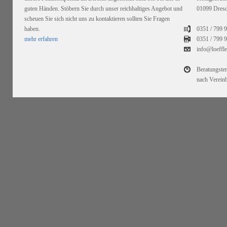
guten Händen. Stöbern Sie durch unser reichhaltiges Angebot und
01099 Dres
scheuen Sie sich nicht uns zu kontaktieren sollten Sie Fragen
haben.
0351 / 799 
mehr erfahren
0351 /
799 9
info@loeffl
Beratungste
nach Verein