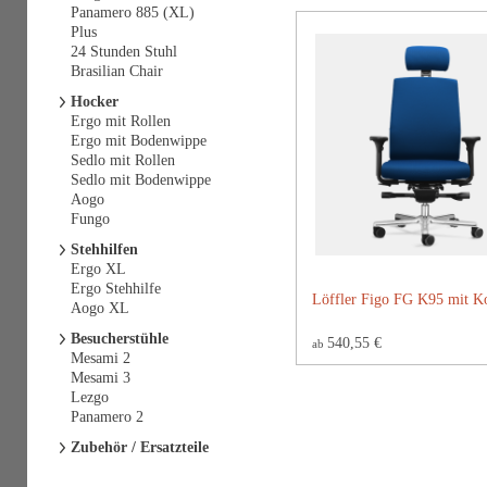
Panamero 885 (XL)
Plus
24 Stunden Stuhl
Brasilian Chair
Hocker
Ergo mit Rollen
Ergo mit Bodenwippe
Sedlo mit Rollen
Sedlo mit Bodenwippe
Aogo
Fungo
Stehhilfen
Ergo XL
Ergo Stehhilfe
Löffler Figo FG K95 mit Ko
Aogo XL
Besucherstühle
540,55 €
ab
Mesami 2
Mesami 3
Lezgo
Panamero 2
Zubehör / Ersatzteile