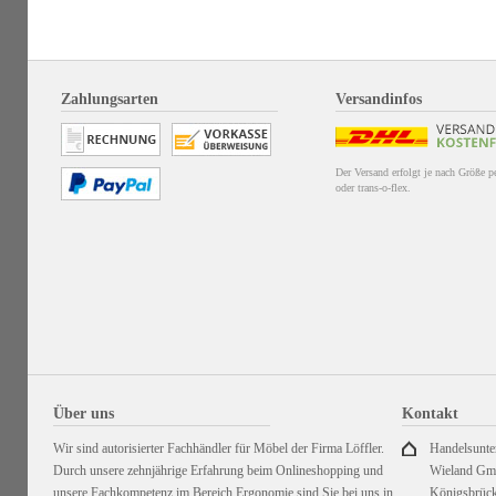
Zahlungsarten
Versandinfos
Der Versand erfolgt je nach Größe 
oder trans-o-flex.
Über uns
Kontakt
Wir sind autorisierter Fachhändler für Möbel der Firma Löffler.
Handelsunt
Durch unsere zehnjährige Erfahrung beim Onlineshopping und
Wieland G
unsere Fachkompetenz im Bereich Ergonomie sind Sie bei uns in
Königsbrück