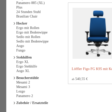
Panamero 885 (XL)
Plus
24 Stunden Stuhl
Brasilian Chair
Hocker
Ergo mit Rollen
Ergo mit Bodenwippe
Sedlo mit Rollen
Sedlo mit Bodenwippe
Aogo
Fungo
Stehhilfen
Ergo XL
Ergo Stehhilfe
Löffler Figo FG K95 mit Ko
Aogo XL
Besucherstühle
540,55 €
ab
Mesami 2
Mesami 3
Lezgo
Panamero 2
Zubehör / Ersatzteile