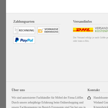
Zahlungsarten
Versandinfos
Der Versand erfolgt je nach Größe 
oder trans-o-flex.
Über uns
Kontakt
Wir sind autorisierter Fachhändler für Möbel der Firma Löffler.
Handelsunt
Durch unsere zehnjährige Erfahrung beim Onlineshopping und
Wieland G
unsere Fachkompetenz im Bereich Ergonomie sind Sie bei uns in
Königsbrück