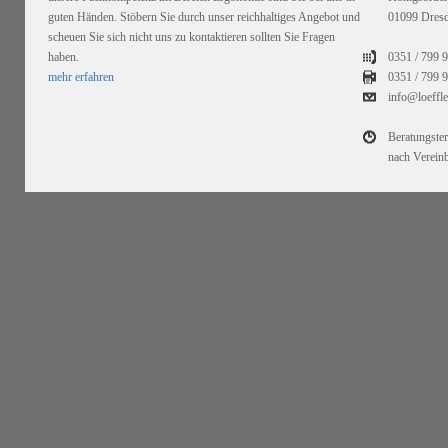
guten Händen. Stöbern Sie durch unser reichhaltiges Angebot und
01099 Dres
scheuen Sie sich nicht uns zu kontaktieren sollten Sie Fragen
haben.
0351 / 799 
mehr erfahren
0351 /
799 9
info@loeffl
Beratungste
nach Verein