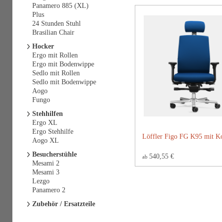
Panamero 885 (XL)
Plus
24 Stunden Stuhl
Brasilian Chair
Hocker
Ergo mit Rollen
Ergo mit Bodenwippe
Sedlo mit Rollen
Sedlo mit Bodenwippe
Aogo
Fungo
Stehhilfen
Ergo XL
Ergo Stehhilfe
Löffler Figo FG K95 mit Ko
Aogo XL
Besucherstühle
540,55 €
ab
Mesami 2
Mesami 3
Lezgo
Panamero 2
Zubehör / Ersatzteile