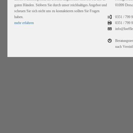
guten Händen. Stöbern Sie durch unser reichhaltiges Angebot und
01099 Dres
scheuen Sie sich nicht uns zu kontaktieren sollten Sie Fragen
haben.
0351 / 799 
mehr erfahren
0351 /
799 9
info@loeffl
Beratungste
nach Verein