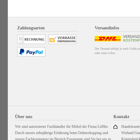
Zahlungsarten
Versandinfos
Der Versand erfolgt je nach Größe 
oder trans-o-flex.
Über uns
Kontakt
Wir sind autorisierter Fachhändler für Möbel der Firma Löffler.
Handelsunt
Durch unsere zehnjährige Erfahrung beim Onlineshopping und
Wieland G
unsere Fachkompetenz im Bereich Ergonomie sind Sie bei uns in
Königsbrück