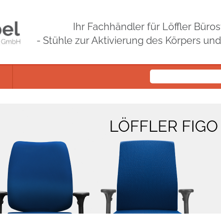
Ihr Fachhändler für Löffler Bür
- Stühle zur Aktivierung des Körpers un