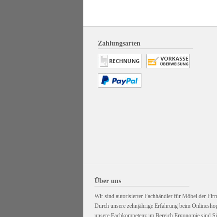
Zahlungsarten
Über uns
Wir sind autorisierter Fachhändler für Möbel der Firm
Durch unsere zehnjährige Erfahrung beim Onlinesho
unsere Fachkompetenz im Bereich Ergonomie sind Sie