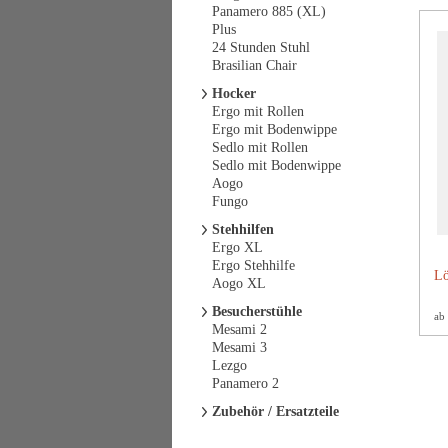
Panamero 885 (XL)
Plus
24 Stunden Stuhl
Brasilian Chair
Hocker
Ergo mit Rollen
Ergo mit Bodenwippe
Sedlo mit Rollen
Sedlo mit Bodenwippe
Aogo
Fungo
Stehhilfen
Ergo XL
Ergo Stehhilfe
Lö
Aogo XL
Besucherstühle
ab
Mesami 2
Mesami 3
Lezgo
Panamero 2
Zubehör / Ersatzteile