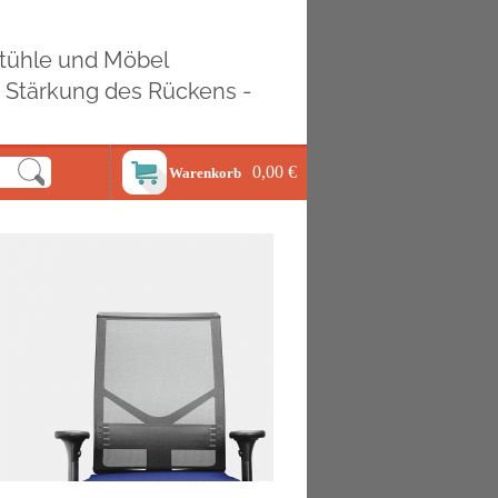
ostühle und Möbel
d Stärkung des Rückens -
0,00 €
Warenkorb