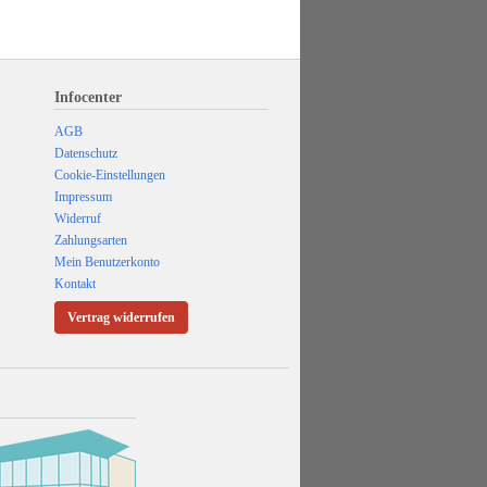
Infocenter
AGB
Datenschutz
Cookie-Einstellungen
Impressum
Widerruf
Zahlungsarten
Mein Benutzerkonto
Kontakt
Vertrag widerrufen