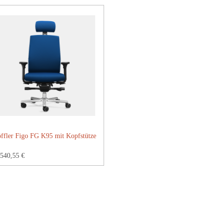
ffler Figo FG K95 mit Kopfstütze
540,55 €