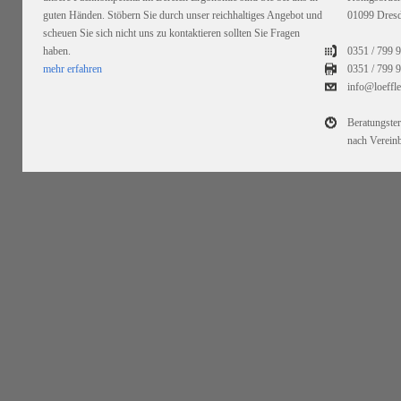
guten Händen. Stöbern Sie durch unser reichhaltiges Angebot und
01099 Dres
scheuen Sie sich nicht uns zu kontaktieren sollten Sie Fragen
haben.
0351 / 799 
mehr erfahren
0351 /
799 9
info@loeffl
Beratungste
nach Verein