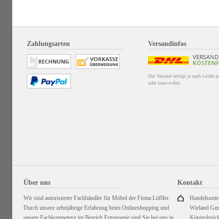
Zahlungsarten
Versandinfos
Der Versand erfolgt je nach Größe 
oder trans-o-flex.
Über uns
Kontakt
Wir sind autorisierter Fachhändler für Möbel der Firma Löffler.
Handelsunt
Durch unsere zehnjährige Erfahrung beim Onlineshopping und
Wieland G
unsere Fachkompetenz im Bereich Ergonomie sind Sie bei uns in
Königsbrück