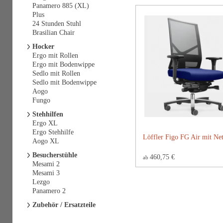
Panamero 885 (XL)
Plus
24 Stunden Stuhl
Brasilian Chair
Hocker
Ergo mit Rollen
Ergo mit Bodenwippe
Sedlo mit Rollen
Sedlo mit Bodenwippe
Aogo
Fungo
Stehhilfen
Ergo XL
Ergo Stehhilfe
Löffler Figo FG Air mit Ne
Aogo XL
Besucherstühle
460,75 €
ab
Mesami 2
Mesami 3
Lezgo
Panamero 2
Zubehör / Ersatzteile