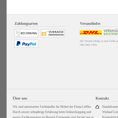
Zahlungsarten
Versandinfos
Der Versand erfolgt je nach Größe 
oder trans-o-flex.
Über uns
Kontakt
Wir sind autorisierter Fachhändler für Möbel der Firma Löffler.
Handelsunt
Durch unsere zehnjährige Erfahrung beim Onlineshopping und
Wieland G
unsere Fachkompetenz im Bereich Ergonomie sind Sie bei uns in
Königsbrück