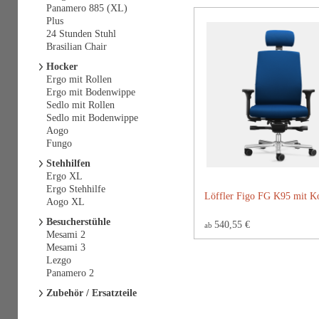
Panamero 885 (XL)
Plus
24 Stunden Stuhl
Brasilian Chair
Hocker
Ergo mit Rollen
Ergo mit Bodenwippe
Sedlo mit Rollen
Sedlo mit Bodenwippe
Aogo
Fungo
Stehhilfen
Ergo XL
Ergo Stehhilfe
Löffler Figo FG K95 mit Ko
Aogo XL
Besucherstühle
540,55 €
ab
Mesami 2
Mesami 3
Lezgo
Panamero 2
Zubehör / Ersatzteile