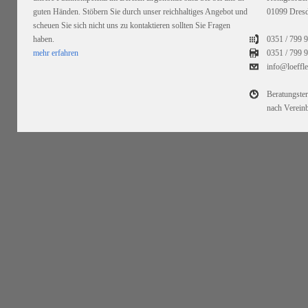
guten Händen. Stöbern Sie durch unser reichhaltiges Angebot und
01099 Dres
scheuen Sie sich nicht uns zu kontaktieren sollten Sie Fragen
haben.
0351 / 799 
mehr erfahren
0351 /
799 9
info@loeffl
Beratungste
nach Verein