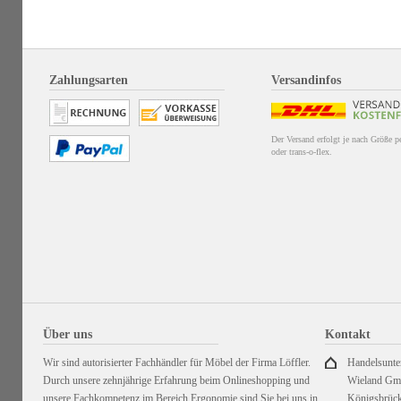
Zahlungsarten
Versandinfos
Der Versand erfolgt je nach Größe 
oder trans-o-flex.
Über uns
Kontakt
Wir sind autorisierter Fachhändler für Möbel der Firma Löffler.
Handelsunt
Durch unsere zehnjährige Erfahrung beim Onlineshopping und
Wieland G
unsere Fachkompetenz im Bereich Ergonomie sind Sie bei uns in
Königsbrück