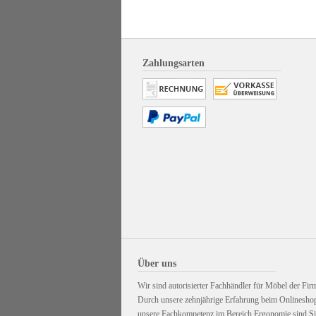
Zahlungsarten
Über uns
Wir sind autorisierter Fachhändler für Möbel der Firm
Durch unsere zehnjährige Erfahrung beim Onlinesho
unsere Fachkompetenz im Bereich Ergonomie sind Sie