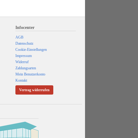
Infocenter
AGB
Datenschutz
Cookie-Einstellungen
Impressum
Widerruf
Zahlungsarten
Mein Benutzerkonto
Kontakt
Vertrag widerrufen