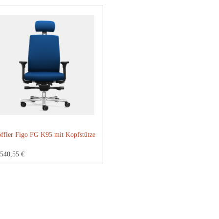
ffler Figo FG K95 mit Kopfstütze
540,55 €