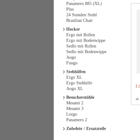
Panamero 885 (XL)
Plus
24 Stunden Stuhl
Brasilian Chair
Hocker
Ergo mit Rollen
Ergo mit Bodenwippe
Sedlo mit Rollen
Sedlo mit Bodenwippe
Aogo
Fungo
Stehhilfen
Ergo XL
Ergo Stehhilfe
Lö
Aogo XL
Besucherstühle
ab
Mesami 2
Mesami 3
Lezgo
Panamero 2
Zubehör / Ersatzteile