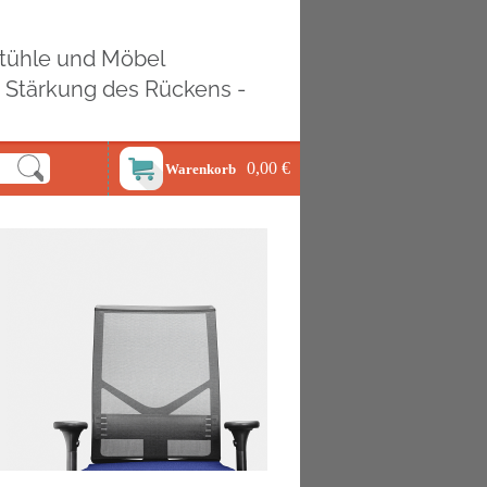
ostühle und Möbel
d Stärkung des Rückens -
0,00 €
Warenkorb