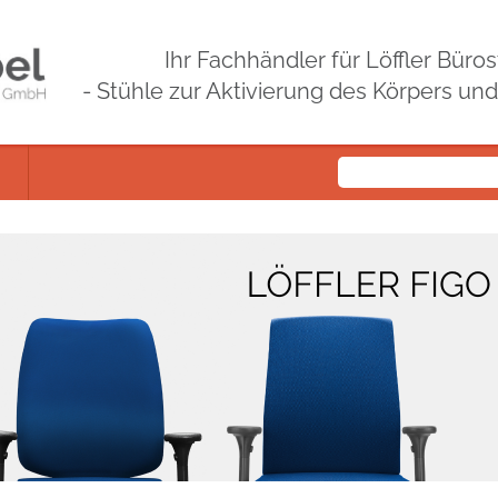
Ihr Fachhändler für Löffler Bür
- Stühle zur Aktivierung des Körpers un