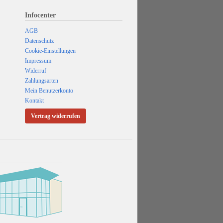
Infocenter
AGB
Datenschutz
Cookie-Einstellungen
Impressum
Widerruf
Zahlungsarten
Mein Benutzerkonto
Kontakt
Vertrag widerrufen