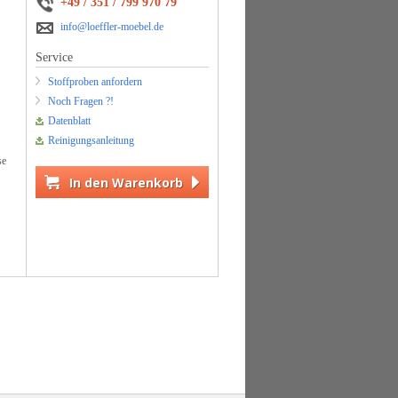
+49 / 351 / 799 970 79
info@loeffler-moebel.de
Service
Stoffproben anfordern
Noch Fragen ?!
Datenblatt
Reinigungsanleitung
se
In den Warenkorb