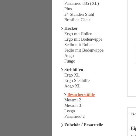
Panamero 885 (XL)
Plus
24 Stunden Stuhl
Brasilian Chair
Hocker
Ergo mit Rollen
Ergo mit Bodenwippe
Sedlo mit Rollen
Sedlo mit Bodenwippe
Aogo
Fungo
Stehhilfen
Ergo XL
Ergo Stehhilfe
Aogo XL
Besucherstühle
Mesami 2
Mesami 3
Lezgo
Pr
Panamero 2
Zubehör / Ersatzteile
Ei