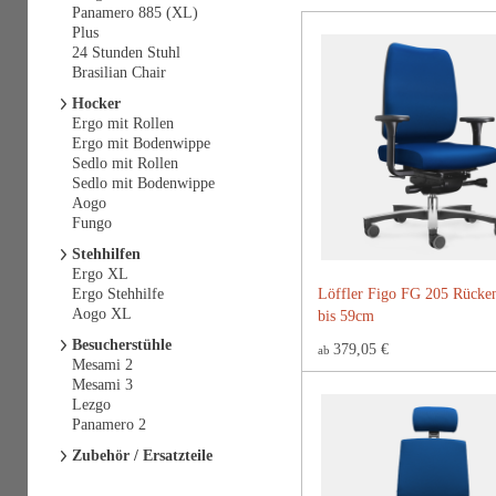
Panamero 885 (XL)
Plus
24 Stunden Stuhl
Brasilian Chair
Hocker
Ergo mit Rollen
Ergo mit Bodenwippe
Sedlo mit Rollen
Sedlo mit Bodenwippe
Aogo
Fungo
Stehhilfen
Ergo XL
Ergo Stehhilfe
Löffler Figo FG 205 Rücke
Aogo XL
bis 59cm
Besucherstühle
379,05 €
ab
Mesami 2
Mesami 3
Lezgo
Panamero 2
Zubehör / Ersatzteile