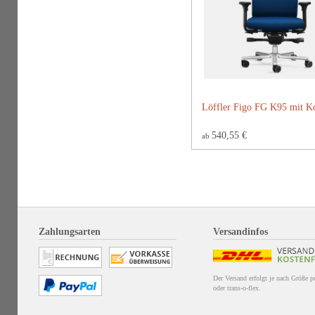
Löffler Figo FG K95 mit Ko
540,55 €
ab
Zahlungsarten
Versandinfos
Der Versand erfolgt je nach Größe 
oder trans-o-flex.