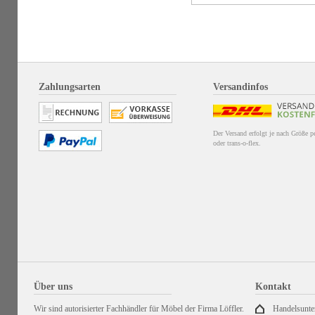
Zahlungsarten
Versandinfos
Der Versand erfolgt je nach Größe 
oder trans-o-flex.
Über uns
Kontakt
Wir sind autorisierter Fachhändler für Möbel der Firma Löffler.
Handelsunt