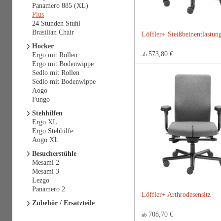
Panamero 885 (XL)
Plus
24 Stunden Stuhl
Brasilian Chair
Löffler+ Steißbeinentlastun
Hocker
573,80 €
Ergo mit Rollen
ab
Ergo mit Bodenwippe
Sedlo mit Rollen
Sedlo mit Bodenwippe
Aogo
Fungo
Stehhilfen
Ergo XL
Ergo Stehhilfe
Aogo XL
Besucherstühle
Mesami 2
Mesami 3
Lezgo
Panamero 2
Löffler+ Arthrodesensitz
Zubehör / Ersatzteile
708,70 €
ab