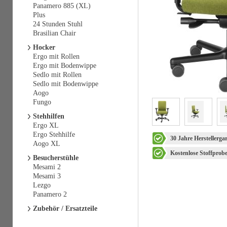
Panamero 885 (XL)
Plus
24 Stunden Stuhl
Brasilian Chair
Hocker
Ergo mit Rollen
Ergo mit Bodenwippe
Sedlo mit Rollen
Sedlo mit Bodenwippe
Aogo
Fungo
Stehhilfen
Ergo XL
Ergo Stehhilfe
30 Jahre Herstellerga
Aogo XL
Kostenlose Stoffprob
Besucherstühle
Mesami 2
Mesami 3
Lezgo
Panamero 2
Zubehör / Ersatzteile