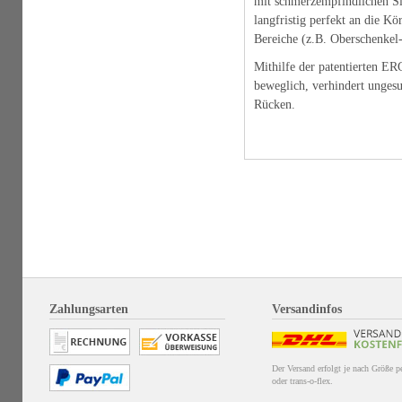
mit schmerzempfindlichen Sit
langfristig perfekt an die K
Bereiche (z.B. Oberschenkel-U
Mithilfe der patentierten ER
beweglich, verhindert ungesu
Rücken.
Zahlungsarten
Versandinfos
Der Versand erfolgt je nach Größe 
oder trans-o-flex.