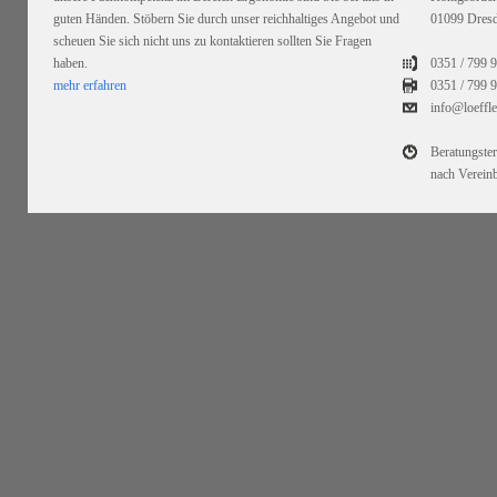
guten Händen. Stöbern Sie durch unser reichhaltiges Angebot und
01099 Dres
scheuen Sie sich nicht uns zu kontaktieren sollten Sie Fragen
haben.
0351 / 799 
mehr erfahren
0351 /
799 9
info@loeffl
Beratungste
nach Verein