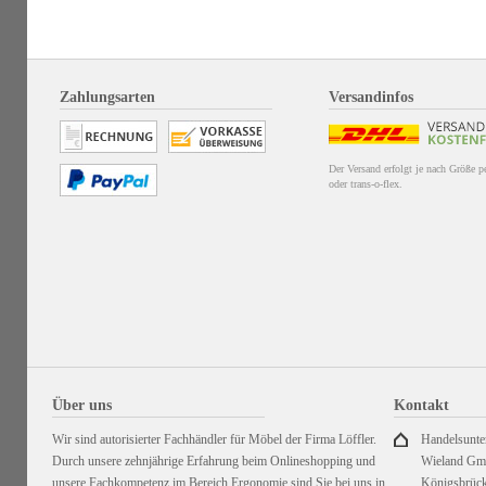
Zahlungsarten
Versandinfos
Der Versand erfolgt je nach Größe 
oder trans-o-flex.
Über uns
Kontakt
Wir sind autorisierter Fachhändler für Möbel der Firma Löffler.
Handelsunt
Durch unsere zehnjährige Erfahrung beim Onlineshopping und
Wieland G
unsere Fachkompetenz im Bereich Ergonomie sind Sie bei uns in
Königsbrück