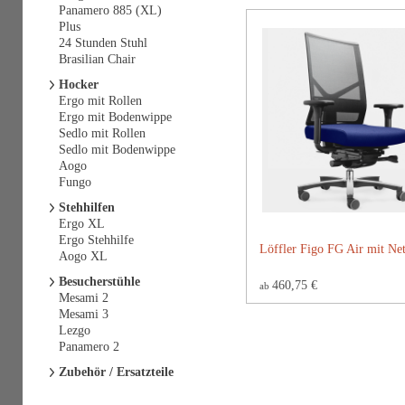
Panamero 885 (XL)
Plus
24 Stunden Stuhl
Brasilian Chair
Hocker
Ergo mit Rollen
Ergo mit Bodenwippe
Sedlo mit Rollen
Sedlo mit Bodenwippe
Aogo
Fungo
Stehhilfen
Ergo XL
Ergo Stehhilfe
Löffler Figo FG Air mit Ne
Aogo XL
Besucherstühle
460,75 €
ab
Mesami 2
Mesami 3
Lezgo
Panamero 2
Zubehör / Ersatzteile