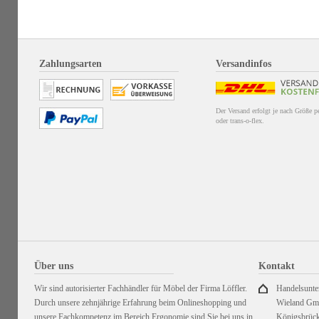
Zahlungsarten
Versandinfos
Der Versand erfolgt je nach Größe 
oder trans-o-flex.
Über uns
Kontakt
Wir sind autorisierter Fachhändler für Möbel der Firma Löffler.
Handelsunt
Durch unsere zehnjährige Erfahrung beim Onlineshopping und
Wieland G
unsere Fachkompetenz im Bereich Ergonomie sind Sie bei uns in
Königsbrück