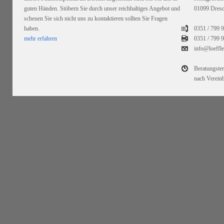
guten Händen. Stöbern Sie durch unser reichhaltiges Angebot und
01099 Dres
scheuen Sie sich nicht uns zu kontaktieren sollten Sie Fragen
haben.
0351 / 799 
mehr erfahren
0351 /
799 9
info@loeffl
Beratungste
nach Verein