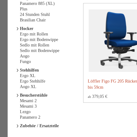
Panamero 885 (XL)
Plus
24 Stunden Stuhl
Brasilian Chair
Hocker
Ergo mit Rollen
Ergo mit Bodenwippe
Sedlo mit Rollen
Sedlo mit Bodenwippe
Aogo
Fungo
Stehhilfen
Ergo XL
Ergo Stehhilfe
Löffler Figo FG 205 Rücke
Aogo XL
bis 59cm
Besucherstühle
379,05 €
ab
Mesami 2
Mesami 3
Lezgo
Panamero 2
Zubehör / Ersatzteile