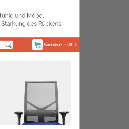
ostühle und Möbel
d Stärkung des Rückens -
0,00 €
Warenkorb