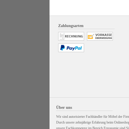
Zahlungsarten
Über uns
Wir sind autorisierter Fachhändler für Möbel der Firm
Durch unsere zehnjährige Erfahrung beim Onlinesho
unsere Fachkompetenz im Bereich Ergonomie sind Sie