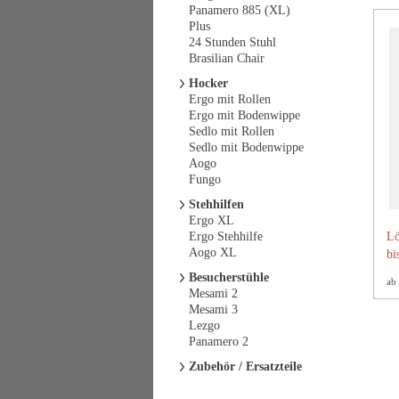
Panamero 885 (XL)
Plus
24 Stunden Stuhl
Brasilian Chair
Hocker
Ergo mit Rollen
Ergo mit Bodenwippe
Sedlo mit Rollen
Sedlo mit Bodenwippe
Aogo
Fungo
Stehhilfen
Ergo XL
Ergo Stehhilfe
Lö
Aogo XL
bi
Besucherstühle
ab
Mesami 2
Mesami 3
Lezgo
Panamero 2
Zubehör / Ersatzteile