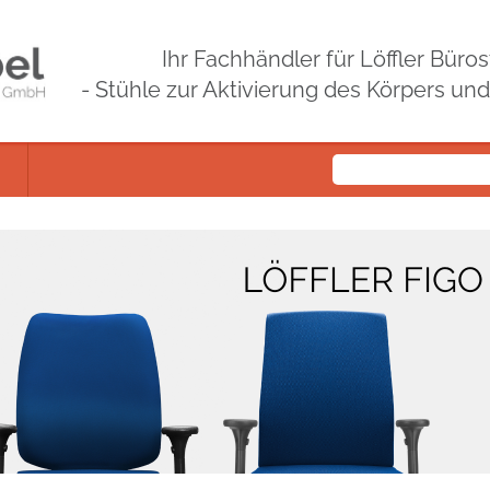
Ihr Fachhändler für Löffler Bür
- Stühle zur Aktivierung des Körpers un