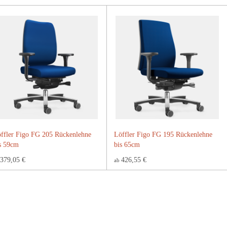
ffler Figo FG 205 Rückenlehne
Löffler Figo FG 195 Rückenlehne
s 59cm
bis 65cm
379,05 €
426,55 €
ab