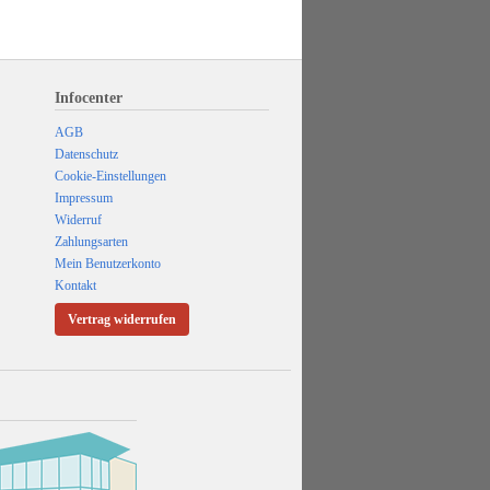
Infocenter
AGB
Datenschutz
Cookie-Einstellungen
Impressum
Widerruf
Zahlungsarten
Mein Benutzerkonto
Kontakt
Vertrag widerrufen