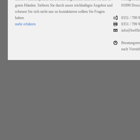
guten Händen. Stöbern Sie durch unser reichhaltiges Angebot und
01099 Dres
scheuen Sie sich nicht uns zu kontaktieren sollten Sie Fragen
haben.
0351 / 799 
mehr erfahren
0351 /
799 9
info@loeffl
Beratungste
nach Verein