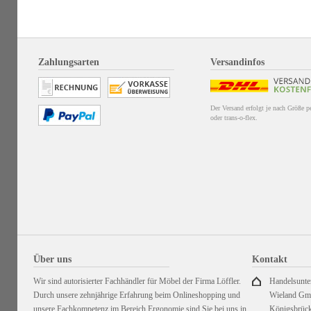
Zahlungsarten
Versandinfos
Der Versand erfolgt je nach Größe 
oder trans-o-flex.
Über uns
Kontakt
Wir sind autorisierter Fachhändler für Möbel der Firma Löffler.
Handelsunt
Durch unsere zehnjährige Erfahrung beim Onlineshopping und
Wieland G
unsere Fachkompetenz im Bereich Ergonomie sind Sie bei uns in
Königsbrück