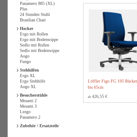
Panamero 885 (XL)
Plus
24 Stunden Stuhl
Brasilian Chair
Hocker
Ergo mit Rollen
Ergo mit Bodenwippe
Sedlo mit Rollen
Sedlo mit Bodenwippe
Aogo
Fungo
Stehhilfen
Ergo XL
Ergo Stehhilfe
Löffler Figo FG 195 Rücke
Aogo XL
bis 65cm
Besucherstühle
426,55 €
ab
Mesami 2
Mesami 3
Lezgo
Panamero 2
Zubehör / Ersatzteile