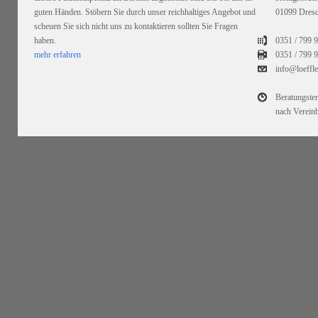
guten Händen. Stöbern Sie durch unser reichhaltiges Angebot und
01099 Dres
scheuen Sie sich nicht uns zu kontaktieren sollten Sie Fragen
haben.
0351 / 799 
mehr erfahren
0351 /
799 9
info@loeffl
Beratungste
nach Verein