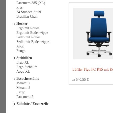
Panamero 885 (XL)
Plus
24 Stunden Stuhl
Brasilian Chair
Hocker
Ergo mit Rollen
Ergo mit Bodenwippe
Sedlo mit Rollen
Sedlo mit Bodenwippe
Aogo
Fungo
Stehhilfen
Ergo XL
Ergo Stehhilfe
Löffler Figo FG K95 mit Ko
Aogo XL
Besucherstühle
540,55 €
ab
Mesami 2
Mesami 3
Lezgo
Panamero 2
Zubehör / Ersatzteile