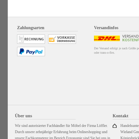
Zahlungsarten
Versandinfos
Der Versand erfolgt je nach Größe 
oder trans-o-flex.
Über uns
Kontakt
Wir sind autorisierter Fachhändler für Möbel der Firma Löffler.
Handelsunt
Durch unsere zehnjährige Erfahrung beim Onlineshopping und
Wieland G
unsere Fachkompetenz im Bereich Ergonomie sind Sie bei uns in
Königsbrück