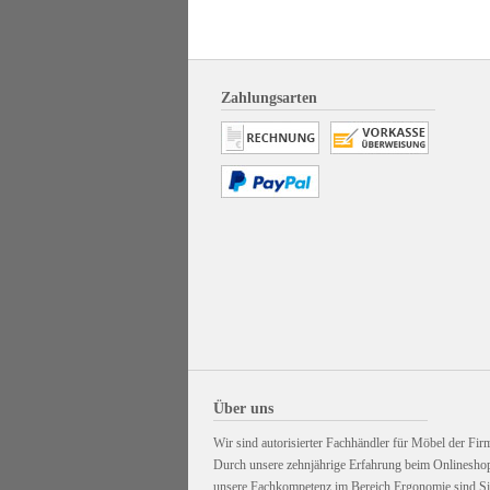
Zahlungsarten
Über uns
Wir sind autorisierter Fachhändler für Möbel der Firm
Durch unsere zehnjährige Erfahrung beim Onlinesho
unsere Fachkompetenz im Bereich Ergonomie sind Sie