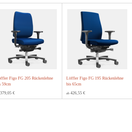
ffler Figo FG 205 Rückenlehne
Löffler Figo FG 195 Rückenlehne
s 59cm
bis 65cm
379,05 €
426,55 €
ab