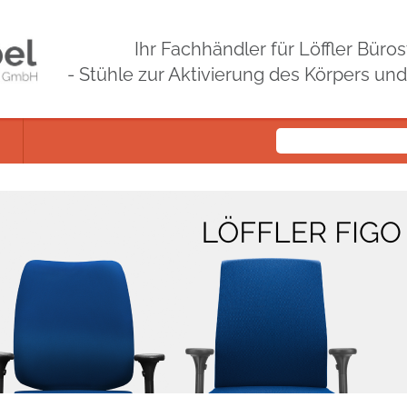
Ihr Fachhändler für Löffler Bür
- Stühle zur Aktivierung des Körpers un