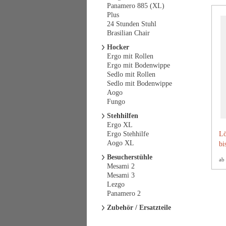
Panamero 885 (XL)
Plus
24 Stunden Stuhl
Brasilian Chair
Hocker
Ergo mit Rollen
Ergo mit Bodenwippe
Sedlo mit Rollen
Sedlo mit Bodenwippe
Aogo
Fungo
Stehhilfen
Ergo XL
Ergo Stehhilfe
Lö
Aogo XL
bi
Besucherstühle
ab
Mesami 2
Mesami 3
Lezgo
Panamero 2
Zubehör / Ersatzteile