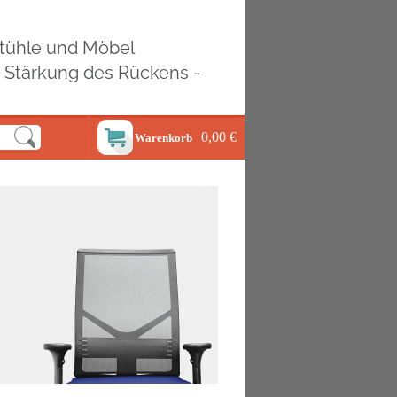
ostühle und Möbel
d Stärkung des Rückens -
0,00 €
Warenkorb