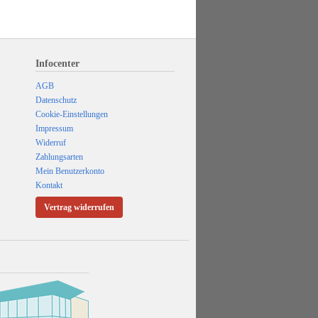
Infocenter
AGB
Datenschutz
Cookie-Einstellungen
Impressum
Widerruf
Zahlungsarten
Mein Benutzerkonto
Kontakt
Vertrag widerrufen